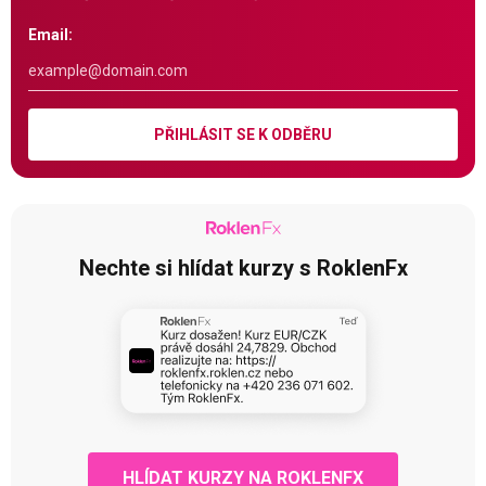
Email:
PŘIHLÁSIT SE K ODBĚRU
Nechte si hlídat kurzy s RoklenFx
HLÍDAT KURZY NA ROKLENFX