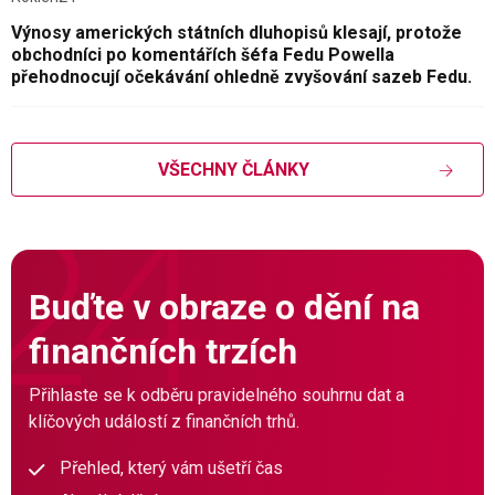
Výnosy amerických státních dluhopisů klesají, protože
obchodníci po komentářích šéfa Fedu Powella
přehodnocují očekávání ohledně zvyšování sazeb Fedu.
VŠECHNY ČLÁNKY
Buďte v obraze o dění na
finančních trzích
Přihlaste se k odběru pravidelného souhrnu dat a
klíčových událostí z finančních trhů.
Přehled, který vám ušetří čas