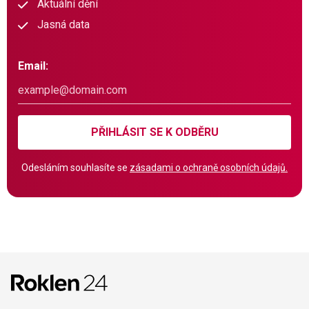
Aktuální dění
Jasná data
Email:
PŘIHLÁSIT SE K ODBĚRU
Odesláním souhlasíte se
zásadami o ochraně osobních údajů.