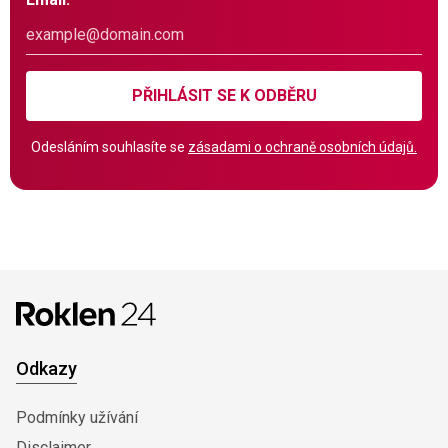
PŘIHLÁSIT SE K ODBĚRU
Odesláním souhlasíte se
zásadami o ochraně osobních údajů.
Odkazy
Podmínky užívání
Disclaimer