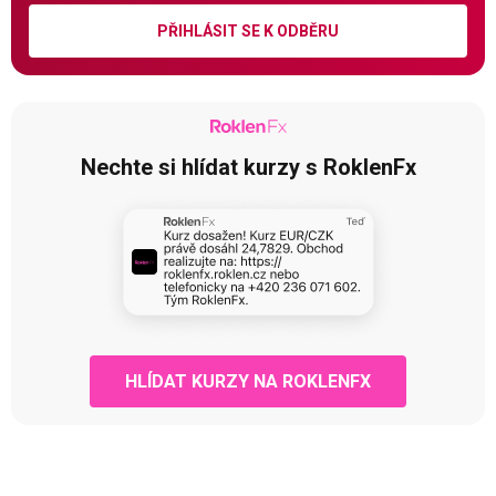
PŘIHLÁSIT SE K ODBĚRU
Nechte si hlídat kurzy s RoklenFx
HLÍDAT KURZY NA ROKLENFX