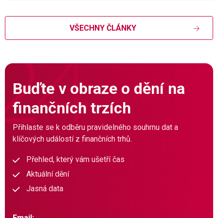
VŠECHNY ČLÁNKY
Buďte v obraze o dění na
finančních trzích
Přihlaste se k odběru pravidelného souhrnu dat a
klíčových událostí z finančních trhů.
Přehled, který vám ušetří čas
Aktuální dění
Jasná data
Email: