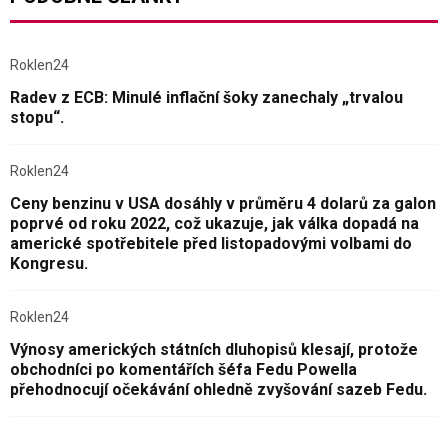
Roklen24
Radev z ECB: Minulé inflační šoky zanechaly „trvalou
stopu“.
Roklen24
Ceny benzinu v USA dosáhly v průměru 4 dolarů za galon
poprvé od roku 2022, což ukazuje, jak válka dopadá na
americké spotřebitele před listopadovými volbami do
Kongresu.
Roklen24
Výnosy amerických státních dluhopisů klesají, protože
obchodníci po komentářích šéfa Fedu Powella
přehodnocují očekávání ohledně zvyšování sazeb Fedu.