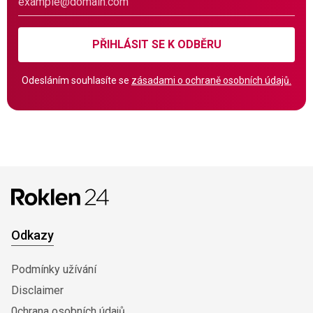
PŘIHLÁSIT SE K ODBĚRU
Odesláním souhlasíte se
zásadami o ochraně osobních údajů.
Odkazy
Podmínky užívání
Disclaimer
0chrana osobních údajů