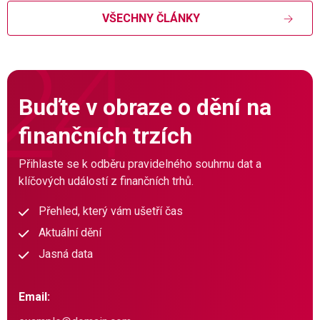
VŠECHNY ČLÁNKY
Buďte v obraze o dění na
finančních trzích
Přihlaste se k odběru pravidelného souhrnu dat a
klíčových událostí z finančních trhů.
Přehled, který vám ušetří čas
Aktuální dění
Jasná data
Email: