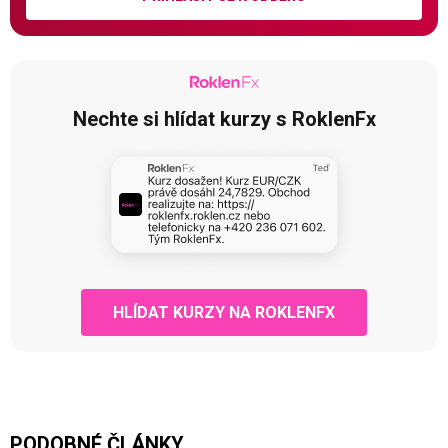
Nechte si hlídat kurzy s RoklenFx
HLÍDAT KURZY NA ROKLENFX
PODOBNÉ ČLÁNKY