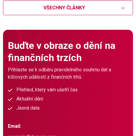
VŠECHNY ČLÁNKY
Buďte v obraze o dění na
finančních trzích
Přihlaste se k odběru pravidelného souhrnu dat a
klíčových událostí z finančních trhů.
Přehled, který vám ušetří čas
Aktuální dění
Jasná data
Email: