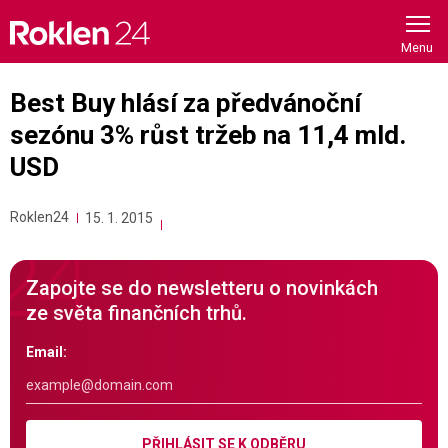
Skip
to
content
Best Buy hlásí za předvánoční
sezónu 3% růst tržeb na 11,4 mld.
USD
Roklen24
15. 1. 2015
Zapojte se do newsletteru o novinkách
ze světa finančních trhů.
Email:
PŘIHLÁSIT SE K ODBĚRU