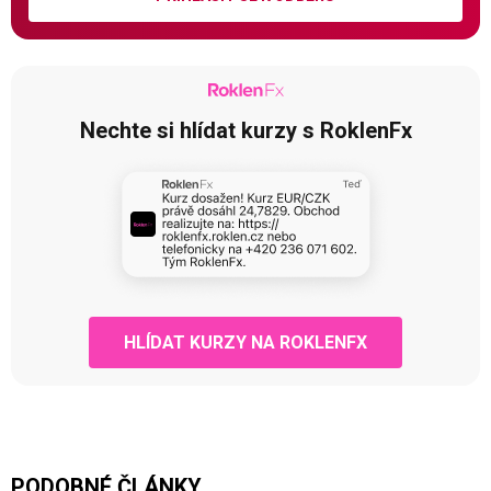
Nechte si hlídat kurzy s RoklenFx
HLÍDAT KURZY NA ROKLENFX
PODOBNÉ ČLÁNKY