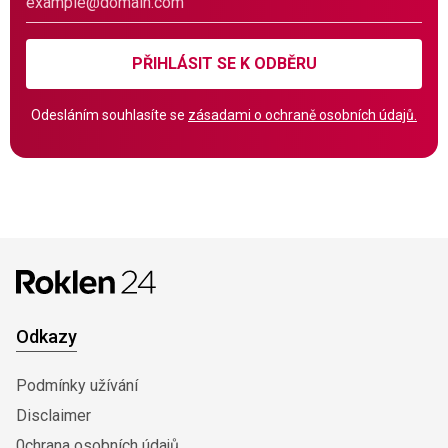
PŘIHLÁSIT SE K ODBĚRU
Odesláním souhlasíte se
zásadami o ochraně osobních údajů.
Odkazy
Podmínky užívání
Disclaimer
0chrana osobních údajů