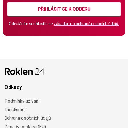
PŘIHLÁSIT SE K ODBĚRU
Odesláním souhlasíte se
zásadami o ochraně osobních údajů.
Odkazy
Podmínky užívání
Disclaimer
0chrana osobních údajů
Zásady cookies (EU)