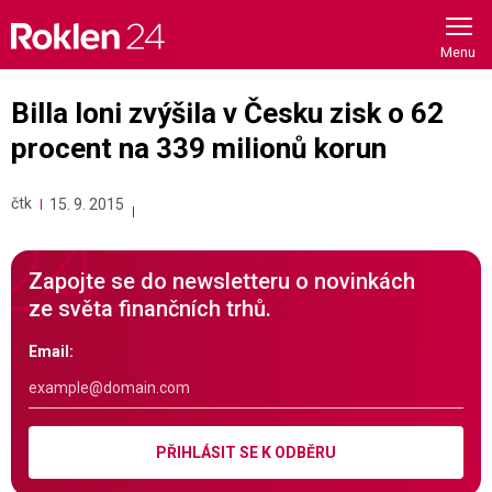
Skip
to
content
Billa loni zvýšila v Česku zisk o 62
procent na 339 milionů korun
čtk
15. 9. 2015
Zapojte se do newsletteru o novinkách
ze světa finančních trhů.
Email:
PŘIHLÁSIT SE K ODBĚRU