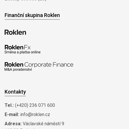
Finanční skupina Roklen
Kontakty
Tel.:
(+420) 236 071 600
E-mail:
info@roklen.cz
Adresa:
Václavské náměstí 9