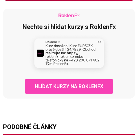
Nechte si hlídat kurzy s RoklenFx
HLÍDAT KURZY NA ROKLENFX
PODOBNÉ ČLÁNKY