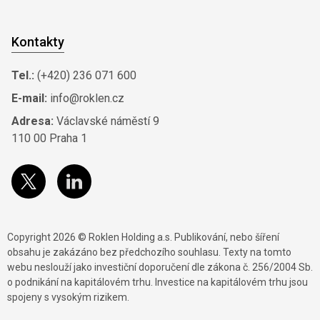
Kontakty
Tel.:
(+420) 236 071 600
E-mail:
info@roklen.cz
Adresa:
Václavské náměstí 9
110 00 Praha 1
Copyright 2026 © Roklen Holding a.s. Publikování, nebo šíření
obsahu je zakázáno bez předchozího souhlasu. Texty na tomto
webu neslouží jako investiční doporučení dle zákona č. 256/2004 Sb.
o podnikání na kapitálovém trhu. Investice na kapitálovém trhu jsou
spojeny s vysokým rizikem.