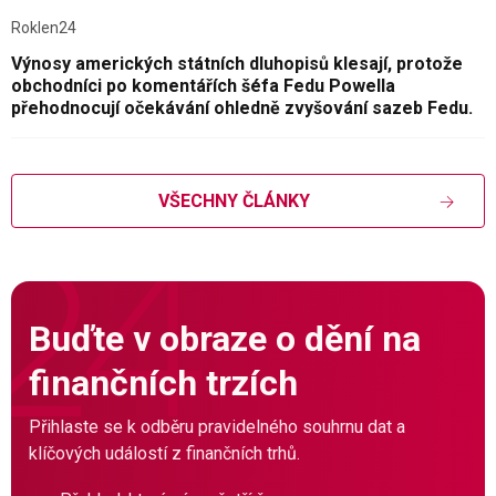
Roklen24
Výnosy amerických státních dluhopisů klesají, protože
obchodníci po komentářích šéfa Fedu Powella
přehodnocují očekávání ohledně zvyšování sazeb Fedu.
VŠECHNY ČLÁNKY
Buďte v obraze o dění na
finančních trzích
Přihlaste se k odběru pravidelného souhrnu dat a
klíčových událostí z finančních trhů.