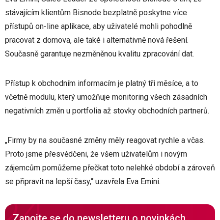
stávajícím klientům Bisnode bezplatně poskytne více
přístupů on-line aplikace, aby uživatelé mohli pohodlně
pracovat z domova, ale také i alternativně nová řešení.
Současně garantuje nezměněnou kvalitu zpracování dat.
Přístup k obchodním informacím je platný tři měsíce, a to
včetně modulu, který umožňuje monitoring všech zásadních
negativních změn u portfolia až stovky obchodních partnerů.
„Firmy by na současné změny měly reagovat rychle a včas.
Proto jsme přesvědčeni, že všem uživatelům i novým
zájemcům pomůžeme přečkat toto nelehké období a zároveň
se připravit na lepší časy,“ uzavřela Eva Emini.
Zapojte se do newsletteru o novinkách