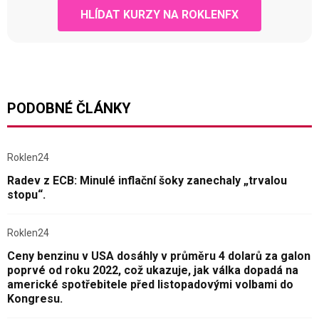
HLÍDAT KURZY NA ROKLENFX
PODOBNÉ ČLÁNKY
Roklen24
Radev z ECB: Minulé inflační šoky zanechaly „trvalou
stopu“.
Roklen24
Ceny benzinu v USA dosáhly v průměru 4 dolarů za galon
poprvé od roku 2022, což ukazuje, jak válka dopadá na
americké spotřebitele před listopadovými volbami do
Kongresu.