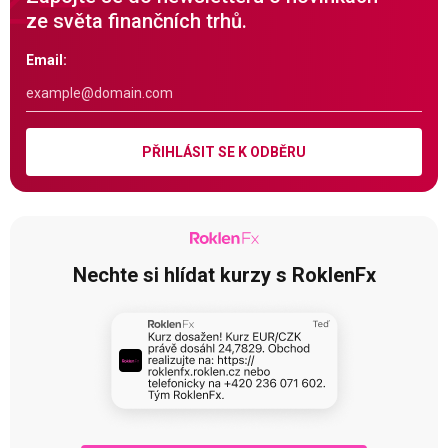
ze světa finančních trhů.
Email:
PŘIHLÁSIT SE K ODBĚRU
Nechte si hlídat kurzy s RoklenFx