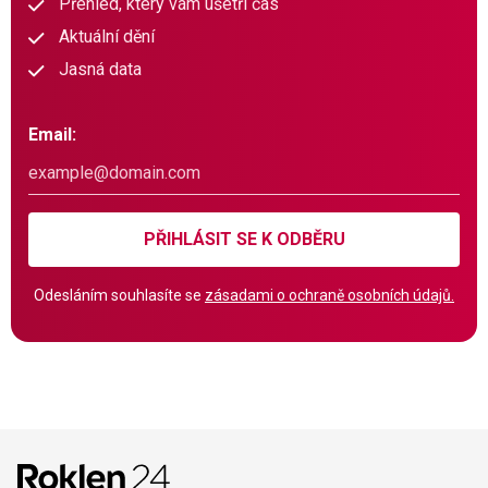
Přehled, který vám ušetří čas
Aktuální dění
Jasná data
Email:
PŘIHLÁSIT SE K ODBĚRU
Odesláním souhlasíte se
zásadami o ochraně osobních údajů.