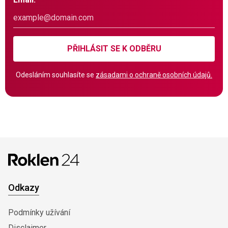
PŘIHLÁSIT SE K ODBĚRU
Odesláním souhlasíte se
zásadami o ochraně osobních údajů.
Odkazy
Podmínky užívání
Disclaimer