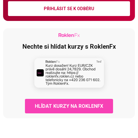
PŘIHLÁSIT SE K ODBĚRU
Nechte si hlídat kurzy s RoklenFx
HLÍDAT KURZY NA ROKLENFX