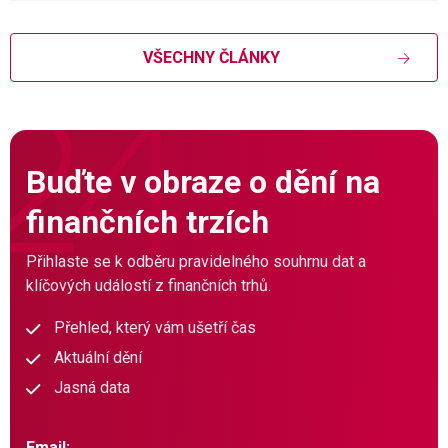
VŠECHNY ČLÁNKY
Buďte v obraze o dění na
finančních trzích
Přihlaste se k odběru pravidelného souhrnu dat a
klíčových událostí z finančních trhů.
Přehled, který vám ušetří čas
Aktuální dění
Jasná data
Email: