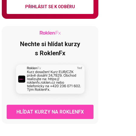
PŘIHLÁSIT SE K ODBĚRU
Nechte si hlídat kurzy
s RoklenFx
HLÍDAT KURZY NA ROKLENFX