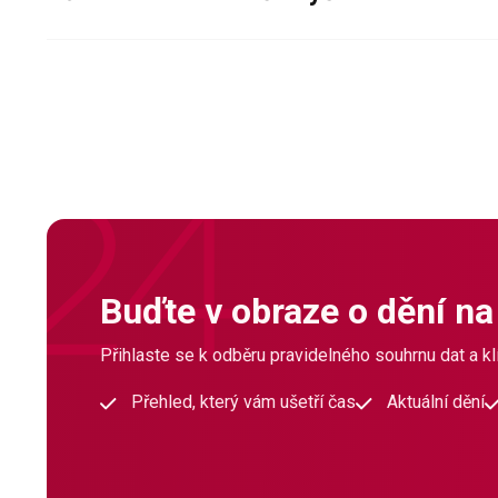
Buďte v obraze o dění na
Přihlaste se k odběru pravidelného souhrnu dat a klí
Přehled, který vám ušetří čas
Aktuální dění