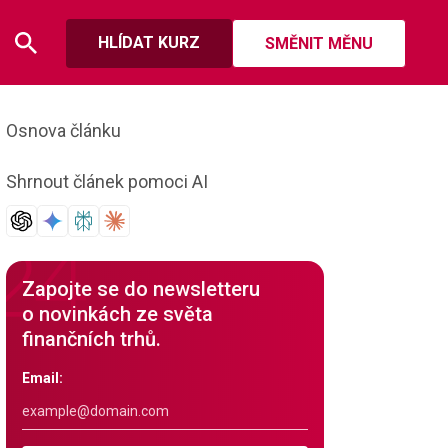
HLÍDAT KURZ
SMĚNIT MĚNU
Osnova článku
Shrnout článek pomoci AI
Zapojte se do newsletteru
o novinkách ze světa
finančních trhů.
Email: