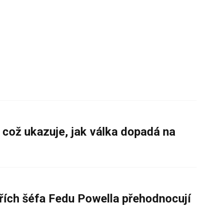
 což ukazuje, jak válka dopadá na
řích šéfa Fedu Powella přehodnocují