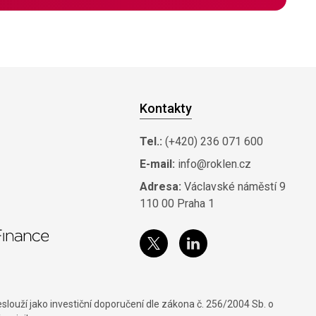
Kontakty
Tel.:
(+420) 236 071 600
E-mail:
info@roklen.cz
Adresa:
Václavské náměstí 9
110 00 Praha 1
louží jako investiční doporučení dle zákona č. 256/2004 Sb. o