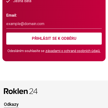
Jasná data
Email:
PŘIHLÁSIT SE K ODBĚRU
Odesláním souhlasíte se
zásadami o ochraně osobních údajů.
Odkazy