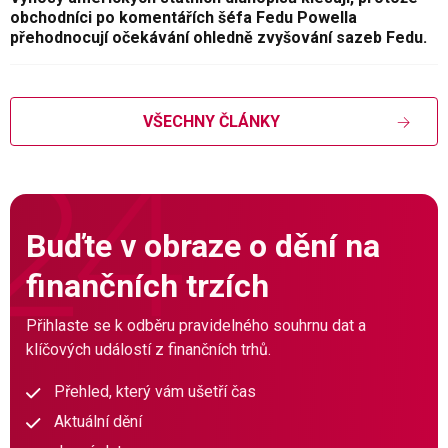
obchodníci po komentářích šéfa Fedu Powella
přehodnocují očekávání ohledně zvyšování sazeb Fedu.
VŠECHNY ČLÁNKY
Buďte v obraze o dění na
finančních trzích
Přihlaste se k odběru pravidelného souhrnu dat a
klíčových událostí z finančních trhů.
Přehled, který vám ušetří čas
Aktuální dění