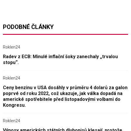
PODOBNÉ ČLÁNKY
Roklen24
Radev z ECB: Minulé inflační šoky zanechaly „trvalou
stopu“.
Roklen24
Ceny benzinu v USA dosáhly v průměru 4 dolarů za galon
poprvé od roku 2022, což ukazuje, jak válka dopadá na
americké spotřebitele před listopadovými volbami do
Kongresu.
Roklen24
Výnosy amerických státních dluhopisů klesají, protože