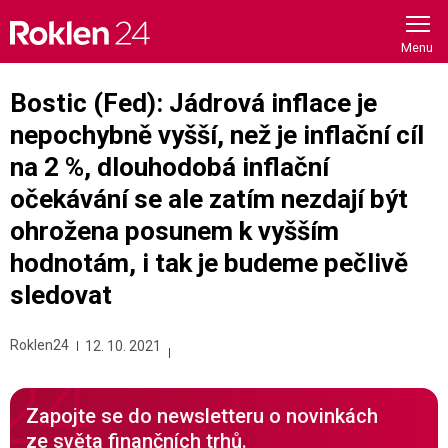
Skip
to
content
Bostic (Fed): Jádrová inflace je
nepochybně vyšší, než je inflační cíl
na 2 %, dlouhodobá inflační
očekávání se ale zatím nezdají být
ohrožena posunem k vyšším
hodnotám, i tak je budeme pečlivě
sledovat
Roklen24
12. 10. 2021
Zapojte se do newsletteru o novinkách
ze světa finančních trhů.