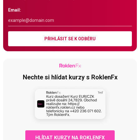
Email:
PŘIHLÁSIT SE K ODBĚRU
Nechte si hlídat kurzy s RoklenFx
HLÍDAT KURZY NA ROKLENFX