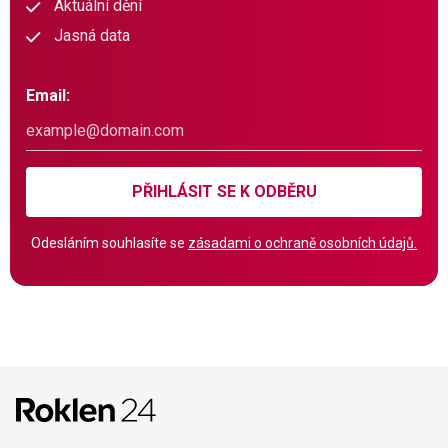
Aktuální dění
Jasná data
Email:
PŘIHLÁSIT SE K ODBĚRU
Odesláním souhlasíte se
zásadami o ochraně osobních údajů.