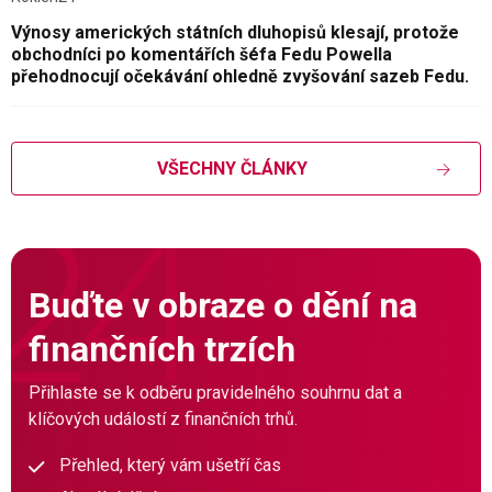
Výnosy amerických státních dluhopisů klesají, protože
obchodníci po komentářích šéfa Fedu Powella
přehodnocují očekávání ohledně zvyšování sazeb Fedu.
VŠECHNY ČLÁNKY
Buďte v obraze o dění na
finančních trzích
Přihlaste se k odběru pravidelného souhrnu dat a
klíčových událostí z finančních trhů.
Přehled, který vám ušetří čas