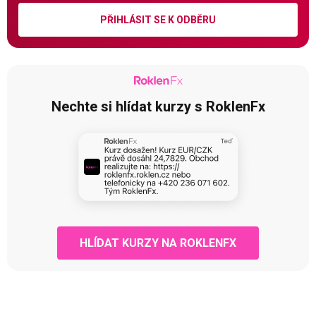
PŘIHLÁSIT SE K ODBĚRU
Nechte si hlídat kurzy s RoklenFx
HLÍDAT KURZY NA ROKLENFX