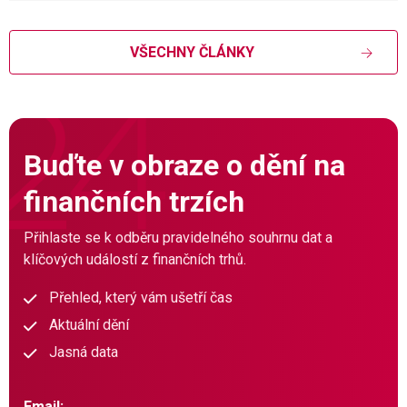
VŠECHNY ČLÁNKY
Buďte v obraze o dění na
finančních trzích
Přihlaste se k odběru pravidelného souhrnu dat a
klíčových událostí z finančních trhů.
Přehled, který vám ušetří čas
Aktuální dění
Jasná data
Email: