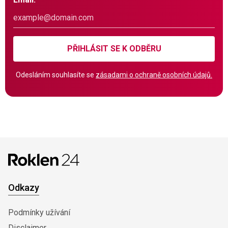
PŘIHLÁSIT SE K ODBĚRU
Odesláním souhlasíte se
zásadami o ochraně osobních údajů.
Odkazy
Podmínky užívání
Disclaimer