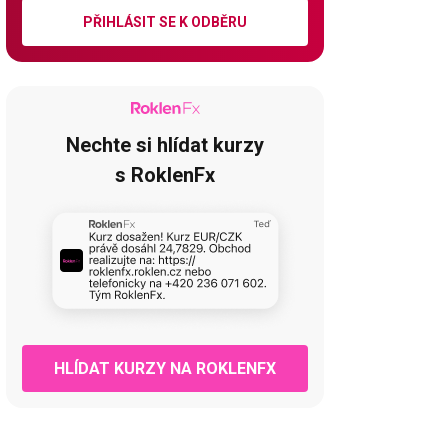
PŘIHLÁSIT SE K ODBĚRU
Nechte si hlídat kurzy
s RoklenFx
HLÍDAT KURZY NA ROKLENFX