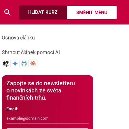
HLÍDAT KURZ
SMĚNIT MĚNU
Osnova článku
Shrnout článek pomoci AI
Zapojte se do newsletteru
o novinkách ze světa
finančních trhů.
Email: