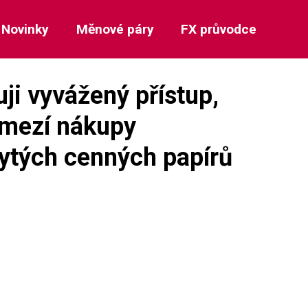
Novinky
Měnové páry
FX průvodce
ji vyvážený přístup,
omezí nákupy
ytých cenných papírů