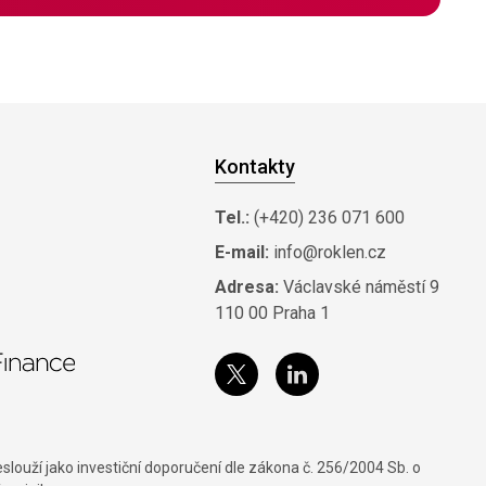
Kontakty
Tel.:
(+420) 236 071 600
E-mail:
info@roklen.cz
Adresa:
Václavské náměstí 9
110 00 Praha 1
louží jako investiční doporučení dle zákona č. 256/2004 Sb. o