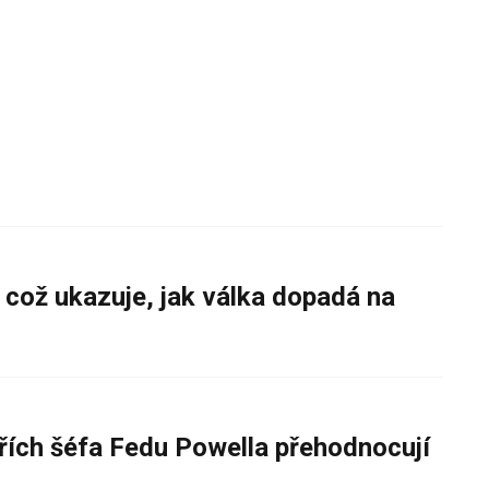
 což ukazuje, jak válka dopadá na
řích šéfa Fedu Powella přehodnocují