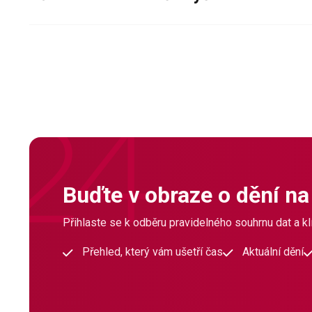
Buďte v obraze o dění na
Přihlaste se k odběru pravidelného souhrnu dat a klí
Přehled, který vám ušetří čas
Aktuální dění