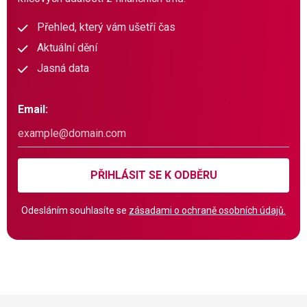
Přehled, který vám ušetří čas
Aktuální dění
Jasná data
Email:
PŘIHLÁSIT SE K ODBĚRU
Odesláním souhlasíte se
zásadami o ochraně osobních údajů.