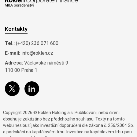
Kontakty
Tel.:
(+420) 236 071 600
E-mail:
info@roklen.cz
Adresa:
Václavské náměstí 9
110 00 Praha 1
Copyright 2026 © Roklen Holding a.s. Publikování, nebo šíření
obsahu je zakázáno bez předchozího souhlasu. Texty na tomto
webu neslouží jako investiční doporučení dle zákona č. 256/2004 Sb.
o podnikání na kapitálovém trhu. Investice na kapitálovém trhu jsou