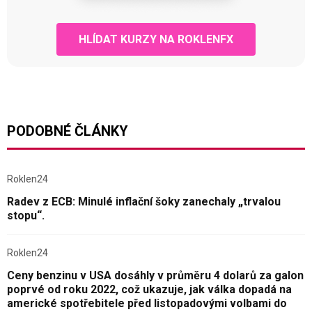
HLÍDAT KURZY NA ROKLENFX
PODOBNÉ ČLÁNKY
Roklen24
Radev z ECB: Minulé inflační šoky zanechaly „trvalou
stopu“.
Roklen24
Ceny benzinu v USA dosáhly v průměru 4 dolarů za galon
poprvé od roku 2022, což ukazuje, jak válka dopadá na
americké spotřebitele před listopadovými volbami do