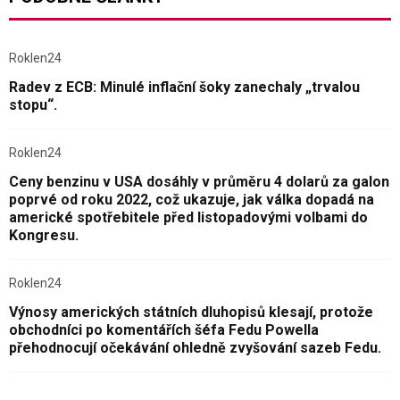
Roklen24
Radev z ECB: Minulé inflační šoky zanechaly „trvalou
stopu“.
Roklen24
Ceny benzinu v USA dosáhly v průměru 4 dolarů za galon
poprvé od roku 2022, což ukazuje, jak válka dopadá na
americké spotřebitele před listopadovými volbami do
Kongresu.
Roklen24
Výnosy amerických státních dluhopisů klesají, protože
obchodníci po komentářích šéfa Fedu Powella
přehodnocují očekávání ohledně zvyšování sazeb Fedu.