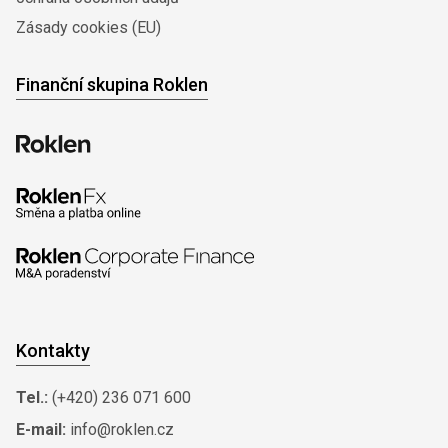
Zásady cookies (EU)
Finanční skupina Roklen
Kontakty
Tel.:
(+420) 236 071 600
E-mail:
info@roklen.cz