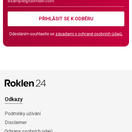
PŘIHLÁSIT SE K ODBĚRU
Odesláním souhlasíte se
zásadami o ochraně osobních údajů.
Odkazy
Podmínky užívání
Disclaimer
0chrana osobních údajů