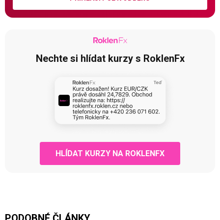
Nechte si hlídat kurzy s RoklenFx
HLÍDAT KURZY NA ROKLENFX
PODOBNÉ ČLÁNKY