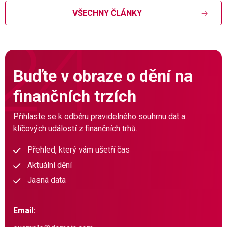
VŠECHNY ČLÁNKY
Buďte v obraze o dění na
finančních trzích
Přihlaste se k odběru pravidelného souhrnu dat a
klíčových událostí z finančních trhů.
Přehled, který vám ušetří čas
Aktuální dění
Jasná data
Email: