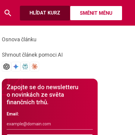
HLÍDAT KURZ
SMĚNIT MĚNU
Osnova článku
Shrnout článek pomoci AI
Zapojte se do newsletteru
o novinkách ze světa
finančních trhů.
Email: