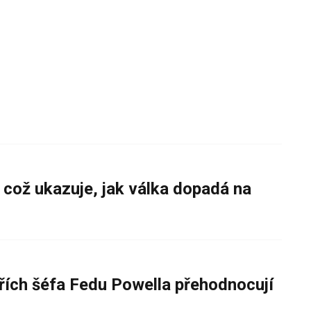
 což ukazuje, jak válka dopadá na
řích šéfa Fedu Powella přehodnocují