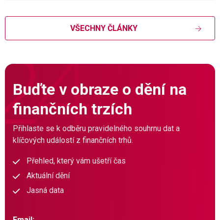
VŠECHNY ČLÁNKY
Buďte v obraze o dění na
finančních trzích
Přihlaste se k odběru pravidelného souhrnu dat a
klíčových událostí z finančních trhů.
Přehled, který vám ušetří čas
Aktuální dění
Jasná data
Email: