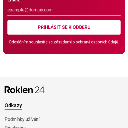
PŘIHLÁSIT SE K ODBĚRU
Odesláním souhlasíte se
zásadami o ochraně osobních údajů.
Odkazy
Podmínky užívání
Disclaimer