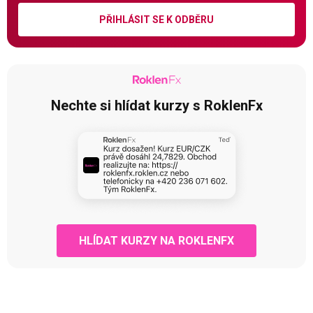
PŘIHLÁSIT SE K ODBĚRU
Nechte si hlídat kurzy s RoklenFx
HLÍDAT KURZY NA ROKLENFX