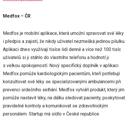
Medfox – ČR
Medfox je mobilní aplikace, která umožní spravovat své léky
i předpis a zajistí, že nikdy uživatel nezmešká jedinou pilulku.
Aplikaci dnes využívají tisíce lidí denně a více než 100 tisíc
uživatelů si ji stáhlo do vlastního telefonu a hodnotí ji
s velkou spokojeností. Nový specifický doplněk v aplikaci
Medfox pomůže kardiologickým pacientům, kteří potřebují
konzultovat své léky se specializovanými ambulancemi při
prevenci srdečního selhání. Medfox vytváří produkt, který jim
pomůže nastavit léky, na dálku sledovat pacienty, poskytovat
pravidelné kontroly a komunikovat se zdravotnickým
personálem. Startup má sídlo v České republice.