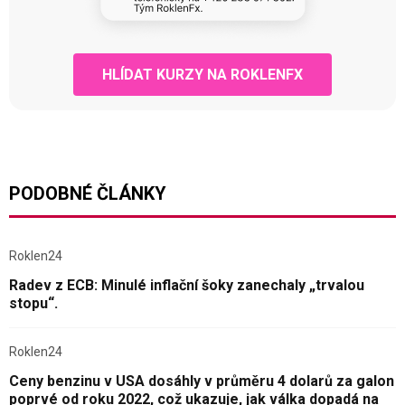
HLÍDAT KURZY NA ROKLENFX
PODOBNÉ ČLÁNKY
Roklen24
Radev z ECB: Minulé inflační šoky zanechaly „trvalou
stopu“.
Roklen24
Ceny benzinu v USA dosáhly v průměru 4 dolarů za galon
poprvé od roku 2022, což ukazuje, jak válka dopadá na