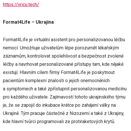
https://vricu.tech/
Format4Life – Ukrajina
Format4Life je virtuální asistent pro personalizovanou léčbu
nemocí. Umožňuje uživatelům lépe porozumět lékařským
záznamům, kontrolovat spolehlivost a bezpečnost zvolené
léčby a navrhovat personalizované přístupy tam, kde nějaké
existují. Hlavním cílem firmy Format4Life je poskytnout
pacientům komplexní znalosti o jejich onemocněních
a symptomech a také zpřístupnit personalizovanou medicínu
pro každého uživatele. Zajímavostí tohoto ukrajinského týmu
je, že se zapojil do inkubace krátce po zahájení války na
Ukrajině. Tým pracuje částečně z Nizozemí a také z Ukrajiny,
kde hlavní tvůrci programovali ze protiraketových krytů.