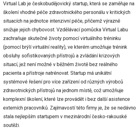
Virtual Lab je českobudějovický startup, která se zaměřuje na
školení vhodné péče zdravotnického personálu v kritických
situacích na jednotce intenzivní péče, přičemž výrazně
snižuje jejich chybovost. Vzdělávací pomůcka Virtual Labu
zachraňuje skutečné životy pomocí virtuálního tréninku
(pomocí brýlí virtuální reality), ve kterém umožňuje trénink
obsluhy sofistikovaných přístrojů a zvládání krizových
situací, jež není možné v běžném životě bez reálného
pacienta a přístroje natrénovat. Startup má unikátní
systémové řešení pro více zařízení od různých výrobců
zdravotnických přístrojů na jednom místě, což umožňuje
komplexní školení, které lze provádět i bez další asistence
externích pracovníků. Zajímavostí této firmy je, že se nedávno
stala nejlepším startupem v mezinárodní česko-rakouské
soutěži.