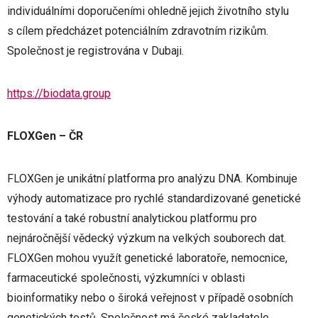
individuálními doporučeními ohledně jejich životního stylu
s cílem předcházet potenciálním zdravotním rizikům.
Společnost je registrována v Dubaji.
https://biodata.group
FLOXGen – ČR
FLOXGen je unikátní platforma pro analýzu DNA. Kombinuje
výhody automatizace pro rychlé standardizované genetické
testování a také robustní analytickou platformu pro
nejnáročnější vědecký výzkum na velkých souborech dat.
FLOXGen mohou využít genetické laboratoře, nemocnice,
farmaceutické společnosti, výzkumníci v oblasti
bioinformatiky nebo o široká veřejnost v případě osobních
genetických testů. Společnost má české zakladatele.