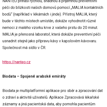
NANTEO přináší rychlou, snadnou a příjemnou preventivní
péči do blízkosti našich domovů pomocí „MALIA kontaktních
bodů“ (například v lékárnách i jinde). Přístroj MALIA, který
bude v těchto místech umístěn, dokáže vyhodnotit různé
nemoci z malého vzorku krve z vašeho prstu do 20 minut.
MALIA je přenosná laboratoř, která dokáže preventivní péči
usnadnit stejně jako přípravu kávy v kapslovém kávovaru.
Společnost má sídlo v ČR.
https://nanteo.cz
Biodata – Spojené arabské emiráty
Biodata je multiplatformní aplikace pro sběr a zpracování dat
o zdraví a aktivitě uživatelů. Aplikace Zpracovává lékařské
záznamy a jiná pacientská data, aby pomohla pacientům