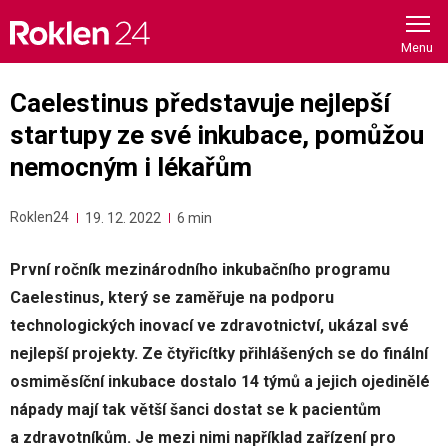
Skip
to
content
Caelestinus představuje nejlepší
startupy ze své inkubace, pomůžou
nemocným i lékařům
Roklen24
19. 12. 2022
6 min
První ročník mezinárodního inkubačního programu
Caelestinus, který se zaměřuje na podporu
technologických inovací ve zdravotnictví, ukázal své
nejlepší projekty. Ze čtyřicítky přihlášených se do finální
osmiměsíční inkubace dostalo 14 týmů a jejich ojedinělé
nápady mají tak větší šanci dostat se k pacientům
a zdravotníkům. Je mezi nimi například zařízení pro