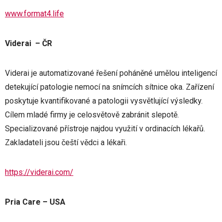
www.format4.life
Viderai – ČR
Viderai je automatizované řešení poháněné umělou inteligencí
detekující patologie nemocí na snímcích sítnice oka. Zařízení
poskytuje kvantifikované a patologii vysvětlující výsledky.
Cílem mladé firmy je celosvětově zabránit slepotě.
Specializované přístroje najdou využití v ordinacích lékařů.
Zakladateli jsou čeští vědci a lékaři.
https://viderai.com/
Pria Care
– USA