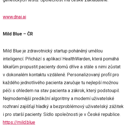
www.dnai.ai
Mild Blue – ČR
Mild Blue je zdravotnický startup poháněný umělou
inteligencí. Přichází s aplikací HealthWarden, která pomáhá
lékařům propustit pacienty domů dříve a stále s nimi zůstat
v dokonalém kontaktu vzdáleně. Personalizovaný profil pro
každého jednotlivého pacienta zaručuje tu nejlepší možnou
péči s ohledem na stav pacienta a zákrok, který podstoupil.
Nejmodernější predikční algoritmy a moderní uživatelské
rozhraní zajišťují hladký a bezproblémový uživatelský zážitek
i pro starší pacienty. Sídlo společnosti je v České republice.
https://mild.blue