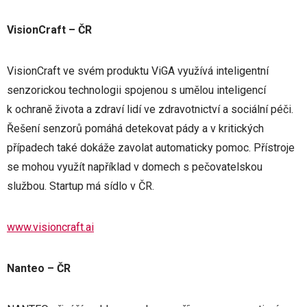
VisionCraft – ČR
VisionCraft ve svém produktu ViGA využívá inteligentní
senzorickou technologii spojenou s umělou inteligencí
k ochraně života a zdraví lidí ve zdravotnictví a sociální péči.
Řešení senzorů pomáhá detekovat pády a v kritických
případech také dokáže zavolat automaticky pomoc. Přístroje
se mohou využít například v domech s pečovatelskou
službou. Startup má sídlo v ČR.
www.visioncraft.ai
Nanteo – ČR