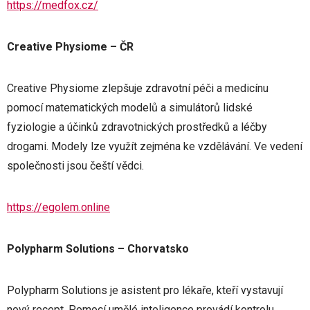
https://medfox.cz/
Creative Physiome – ČR
Creative Physiome zlepšuje zdravotní péči a medicínu
pomocí matematických modelů a simulátorů lidské
fyziologie a účinků zdravotnických prostředků a léčby
drogami. Modely lze využít zejména ke vzdělávání. Ve vedení
společnosti jsou čeští vědci.
https://egolem.online
Polypharm Solutions – Chorvatsko
Polypharm Solutions je asistent pro lékaře, kteří vystavují
nový recept. Pomocí umělé inteligence provádí kontrolu