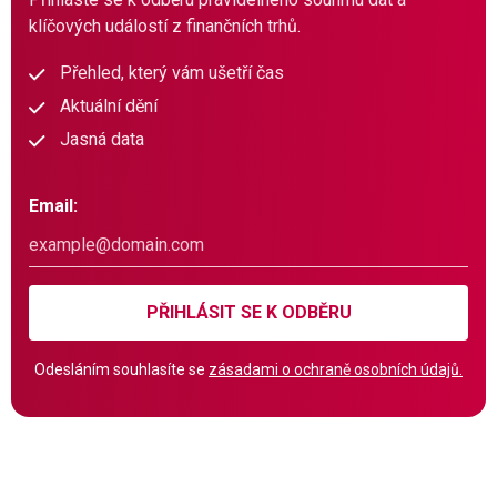
klíčových událostí z finančních trhů.
Přehled, který vám ušetří čas
Aktuální dění
Jasná data
Email:
PŘIHLÁSIT SE K ODBĚRU
Odesláním souhlasíte se
zásadami o ochraně osobních údajů.