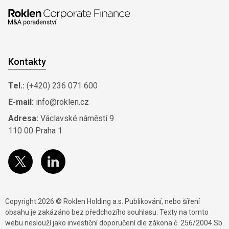
Kontakty
Tel.:
(+420) 236 071 600
E-mail:
info@roklen.cz
Adresa:
Václavské náměstí 9
110 00 Praha 1
Copyright 2026 © Roklen Holding a.s. Publikování, nebo šíření
obsahu je zakázáno bez předchozího souhlasu. Texty na tomto
webu neslouží jako investiční doporučení dle zákona č. 256/2004 Sb.