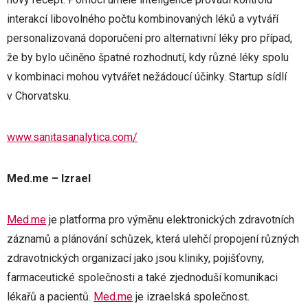
interakcí libovolného počtu kombinovaných léků a vytváří
personalizovaná doporučení pro alternativní léky pro případ,
že by bylo učiněno špatné rozhodnutí, kdy různé léky spolu
v kombinaci mohou vytvářet nežádoucí účinky. Startup sídlí
v Chorvatsku.
www.sanitasanalytica.com/
Med.me – Izrael
Med.me
je platforma pro výměnu elektronických zdravotních
záznamů a plánování schůzek, která ulehčí propojení různých
zdravotnických organizací jako jsou kliniky, pojišťovny,
farmaceutické společnosti a také zjednoduší komunikaci
lékařů a pacientů.
Med.me
je izraelská společnost.