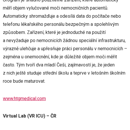
měří objem vylučované moči nemocničních pacientů.
Automaticky shromažďuje a odesílá data do počítače nebo
telefonu lékařského personálu bezpečným a spolehlivým
způsobem. Zařízení, které je jednoduché na použití
a nevyžaduje po nemocnicích žádnou speciální infrastrukturu,
výrazně ulehčuje a upřesňuje práci personálu v nemocnicích –
zejména u onemocnění, kde je důležité objem moči měřit
často. Tým tvoří dva mladí Češi, zajímavostí je, že jeden
z nich ještě studuje střední školu a teprve v letošním školním
roce bude maturovat.
www.htgmedical.com
Virtual Lab (VR ICU) – ČR