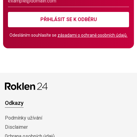
PŘIHLÁSIT SE K ODBĚRU
Odesláním souhlasíte se
zásadami o ochraně osobních údajů.
Odkazy
Podmínky užívání
Disclaimer
0chrana osobních údajů