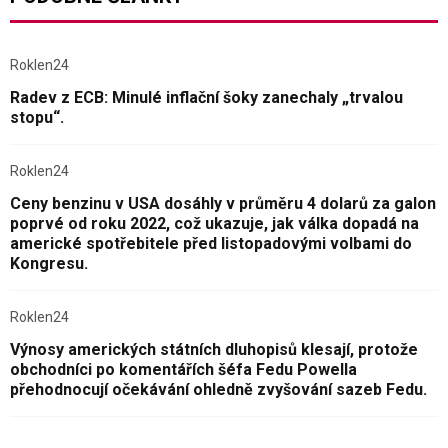
Roklen24
Radev z ECB: Minulé inflační šoky zanechaly „trvalou
stopu“.
Roklen24
Ceny benzinu v USA dosáhly v průměru 4 dolarů za galon
poprvé od roku 2022, což ukazuje, jak válka dopadá na
americké spotřebitele před listopadovými volbami do
Kongresu.
Roklen24
Výnosy amerických státních dluhopisů klesají, protože
obchodníci po komentářích šéfa Fedu Powella
přehodnocují očekávání ohledně zvyšování sazeb Fedu.