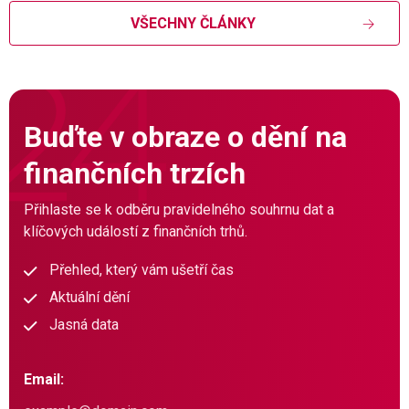
VŠECHNY ČLÁNKY
Buďte v obraze o dění na
finančních trzích
Přihlaste se k odběru pravidelného souhrnu dat a
klíčových událostí z finančních trhů.
Přehled, který vám ušetří čas
Aktuální dění
Jasná data
Email: