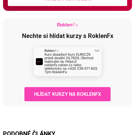
Nechte si hlídat kurzy s RoklenFx
HLÍDAT KURZY NA ROKLENFX
PODOBNÉ ČLÁNKY