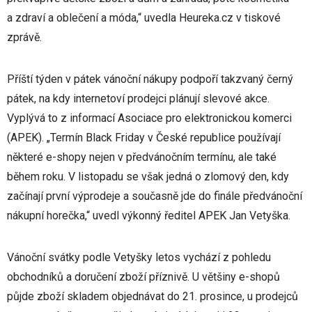
a zdraví a oblečení a móda,“ uvedla Heureka.cz v tiskové
zprávě.
Příští týden v pátek vánoční nákupy podpoří takzvaný černý
pátek, na kdy internetoví prodejci plánují slevové akce.
Vyplývá to z informací Asociace pro elektronickou komerci
(APEK). „Termín Black Friday v České republice používají
některé e-shopy nejen v předvánočním termínu, ale také
během roku. V listopadu se však jedná o zlomový den, kdy
začínají první výprodeje a současně jde do finále předvánoční
nákupní horečka,“ uvedl výkonný ředitel APEK Jan Vetyška.
Vánoční svátky podle Vetyšky letos vychází z pohledu
obchodníků a doručení zboží příznivě. U většiny e-shopů
půjde zboží skladem objednávat do 21. prosince, u prodejců