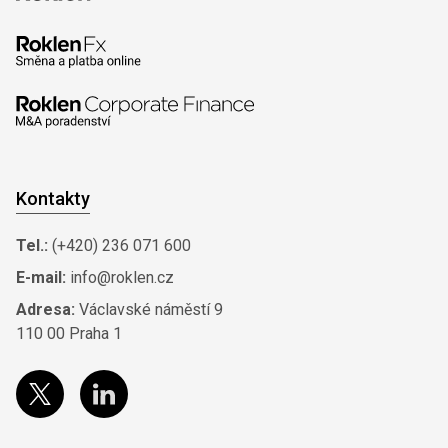
Kontakty
Tel.:
(+420) 236 071 600
E-mail:
info@roklen.cz
Adresa:
Václavské náměstí 9
110 00 Praha 1