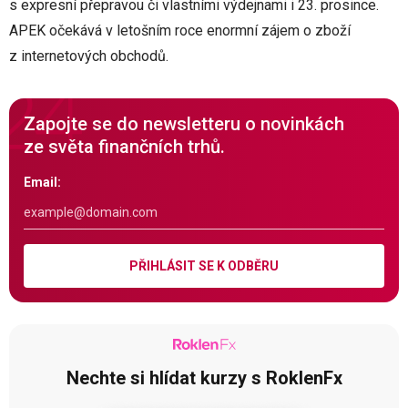
s expresní přepravou či vlastními výdejnami i 23. prosince.
APEK očekává v letošním roce enormní zájem o zboží
z internetových obchodů.
Zapojte se do newsletteru o novinkách
ze světa finančních trhů.
Email:
PŘIHLÁSIT SE K ODBĚRU
Nechte si hlídat kurzy s RoklenFx