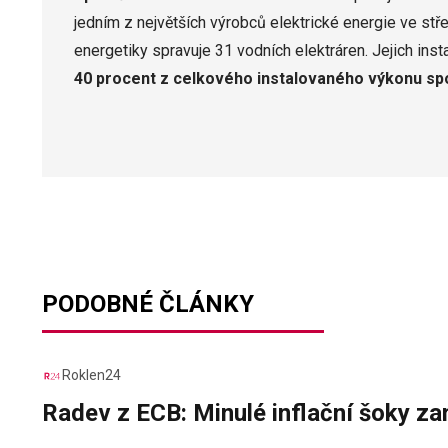
jedním z největších výrobců elektrické energie ve stře
energetiky spravuje 31 vodních elektráren. Jejich inst
40 procent z celkového instalovaného výkonu sp
PODOBNÉ ČLÁNKY
Roklen24
Radev z ECB: Minulé inflační šoky za