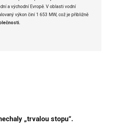
dní a východní Evropě. V oblasti vodní
alovaný výkon činí 1 653 MW, což je přibližně
olečnosti
.
nechaly „trvalou stopu“.