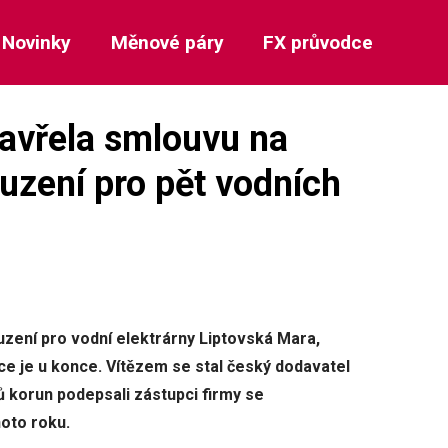
Novinky
Měnové páry
FX průvodce
avřela smlouvu na
uzení pro pět vodních
uzení pro vodní elektrárny Liptovská Mara,
e je u konce. Vítězem se stal český dodavatel
 korun podepsali zástupci firmy se
hoto roku.