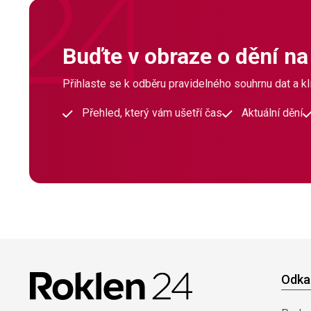
Buďte v obraze o dění na
Přihlaste se k odběru pravidelného souhrnu dat a klí
Přehled, který vám ušetří čas
Aktuální dění
Odka