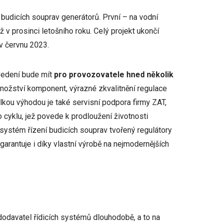
budicích souprav generátorů. První – na vodní
v prosinci letošního roku. Celý projekt ukončí
v červnu 2023.
vedení bude mít
pro provozovatele hned několik
nožství komponent, výrazné zkvalitnění regulace
elkou výhodou je také servisní podpora firmy ZAT,
o cyklu, jež povede k prodloužení životnosti
 systém řízení budicích souprav tvořený regulátory
garantuje i díky vlastní výrobě na nejmodernějších
odavatel řídicích systémů dlouhodobě, a to na