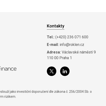
Kontakty
Tel.:
(+420) 236 071 600
E-mail:
info@roklen.cz
Adresa:
Václavské náměstí 9
110 00 Praha 1
louží jako investiční doporučení dle zákona č. 256/2004 Sb. o
ým rizikem.