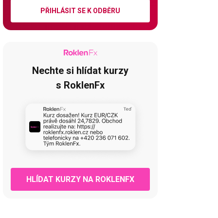
PŘIHLÁSIT SE K ODBĚRU
Nechte si hlídat kurzy
s RoklenFx
HLÍDAT KURZY NA ROKLENFX