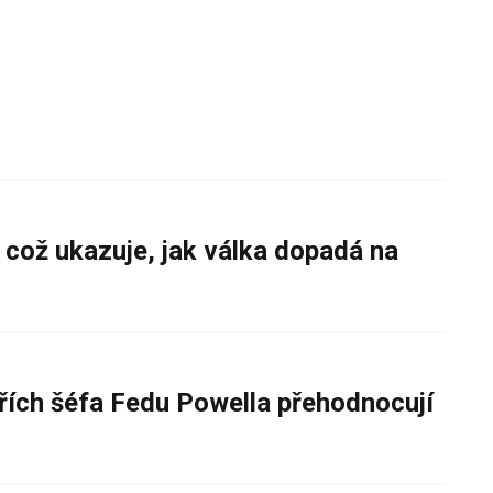
 což ukazuje, jak válka dopadá na
řích šéfa Fedu Powella přehodnocují