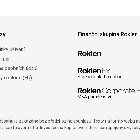
zy
Finanční skupina Roklen
nky užívání
aimer
na osobních údajů
y cookies (EU)
í obsahu je zakázáno bez předchozího souhlasu. Texty na tomto webu nes
na kapitálovém trhu. Investice na kapitálovém trhu jsou spojeny s vysok