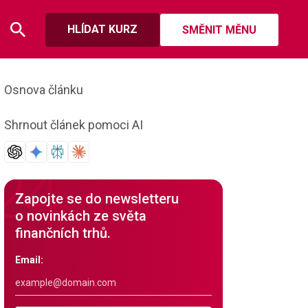
HLÍDAT KURZ
SMĚNIT MĚNU
Osnova článku
Shrnout článek pomoci AI
Zapojte se do newsletteru
o novinkách ze světa
finančních trhů.
Email: