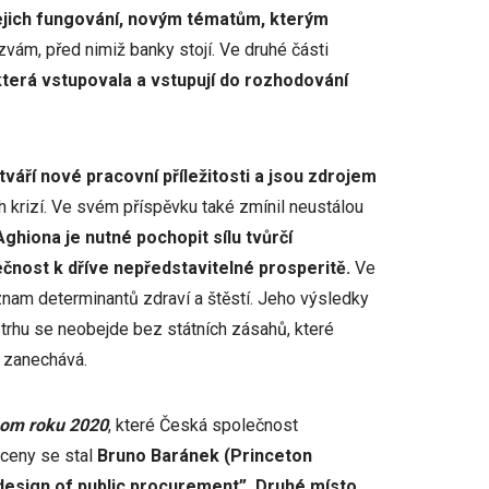
jich fungování, novým tématům, kterým
ýzvám, před nimiž banky stojí. Ve druhé části
erá vstupovala a vstupují do rozhodování
váří nové pracovní příležitosti a jsou zdrojem
ch krizí. Ve svém příspěvku také zmínil neustálou
Aghiona je nutné pochopit sílu tvůrčí
ečnost k dříve nepředstavitelné prosperitě.
Ve
ýznam determinantů zdraví a štěstí. Jeho výsledky
trhu se neobejde bez státních zásahů, které
í zanechává.
om roku 2020
, které Česká společnost
ceny se stal
Bruno Baránek (Princeton
 design of public procurement”.
Druhé místo