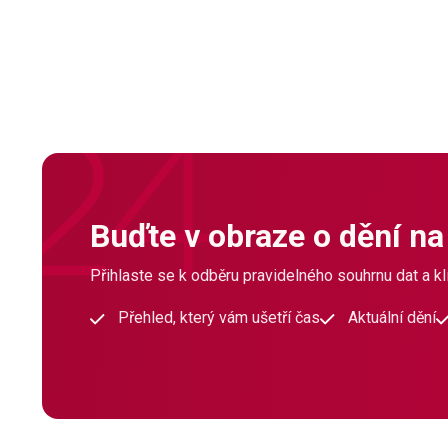
Buďte v obraze o dění na
Přihlaste se k odběru pravidelného souhrnu dat a klí
Přehled, který vám ušetří čas
Aktuální dění