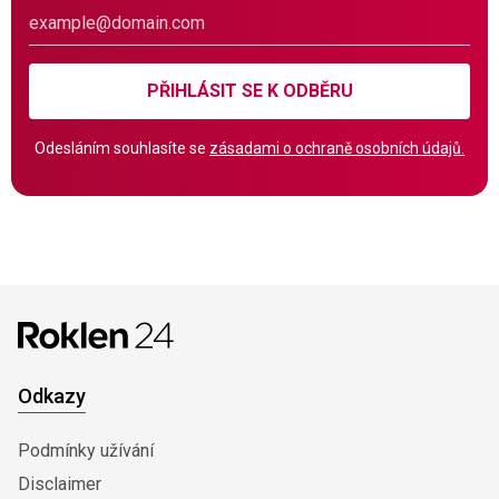
PŘIHLÁSIT SE K ODBĚRU
Odesláním souhlasíte se
zásadami o ochraně osobních údajů.
Odkazy
Podmínky užívání
Disclaimer