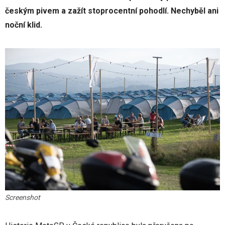
českým pivem a zažít stoprocentní pohodlí. Nechyběl ani
noční klid.
Screenshot