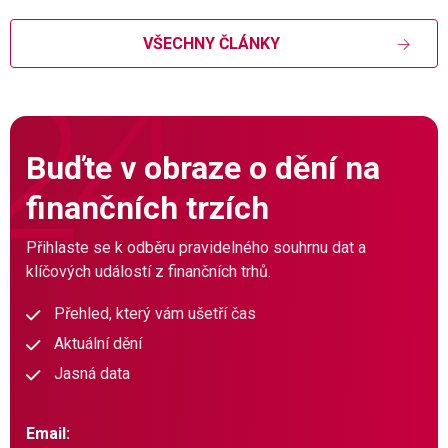
VŠECHNY ČLÁNKY
Buďte v obraze o dění na
finančních trzích
Přihlaste se k odběru pravidelného souhrnu dat a
klíčových událostí z finančních trhů.
Přehled, který vám ušetří čas
Aktuální dění
Jasná data
Email: