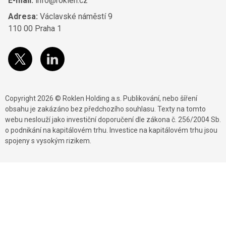
E-mail:
info@roklen.cz
Adresa:
Václavské náměstí 9
110 00 Praha 1
Copyright 2026 © Roklen Holding a.s. Publikování, nebo šíření
obsahu je zakázáno bez předchozího souhlasu. Texty na tomto
webu neslouží jako investiční doporučení dle zákona č. 256/2004 Sb.
o podnikání na kapitálovém trhu. Investice na kapitálovém trhu jsou
spojeny s vysokým rizikem.