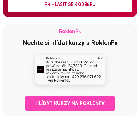
PŘIHLÁSIT SE K ODBĚRU
Nechte si hlídat kurzy s RoklenFx
HLÍDAT KURZY NA ROKLENFX