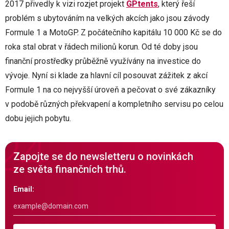
2017 přivedly k vizi rozjet projekt
GPtents
, který řeší
problém s ubytováním na velkých akcích jako jsou závody
Formule 1 a MotoGP. Z počátečního kapitálu 10 000 Kč se do
roka stal obrat v řádech milionů korun. Od té doby jsou
finanční prostředky průběžně využívány na investice do
vývoje. Nyní si klade za hlavní cíl posouvat zážitek z akcí
Formule 1 na co nejvyšší úroveň a pečovat o své zákazníky
v podobě různých překvapení a kompletního servisu po celou
dobu jejich pobytu.
Zapojte se do newsletteru o novinkách
ze světa finančních trhů.
Email: