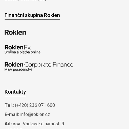
Finanční skupina Roklen
Kontakty
Tel.:
(+420) 236 071 600
E-mail:
info@roklen.cz
Adresa:
Václavské náměstí 9