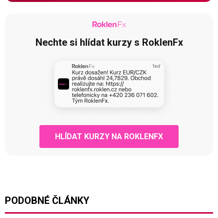
Nechte si hlídat kurzy s RoklenFx
HLÍDAT KURZY NA ROKLENFX
PODOBNÉ ČLÁNKY