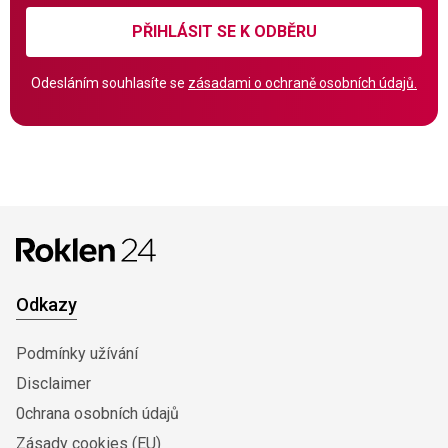
PŘIHLÁSIT SE K ODBĚRU
Odesláním souhlasíte se
zásadami o ochraně osobních údajů.
Odkazy
Podmínky užívání
Disclaimer
0chrana osobních údajů
Zásady cookies (EU)