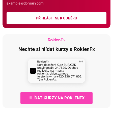
PŘIHLÁSIT SE K ODBĚRU
Nechte si hlídat kurzy s RoklenFx
HLÍDAT KURZY NA ROKLENFX