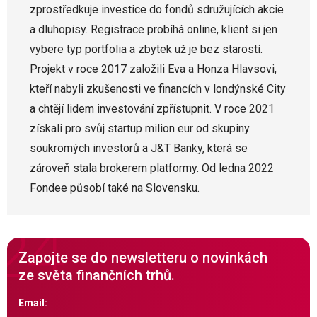
zprostředkuje investice do fondů sdružujících akcie
a dluhopisy. Registrace probíhá online, klient si jen
vybere typ portfolia a zbytek už je bez starostí.
Projekt v roce 2017 založili Eva a Honza Hlavsovi,
kteří nabyli zkušenosti ve financích v londýnské City
a chtějí lidem investování zpřístupnit. V roce 2021
získali pro svůj startup milion eur od skupiny
soukromých investorů a J&T Banky, která se
zároveň stala brokerem platformy. Od ledna 2022
Fondee působí také na Slovensku.
Zapojte se do newsletteru o novinkách
ze světa finančních trhů.
Email: