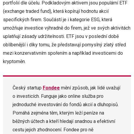
portfolií dle účelu. Podkladovým aktivem jsou populární ETF
(exchange traded fund), která kopírují hodnotu akcií
specifických firem. Součástí je i kategorie ESG, která
umožňuje investice výhradně do firem, jež ve svých aktivitách
uplatňují zásady udržitelnosti. ETF jsou v poslední době
oblíbenější i díky tomu, že představují pomyslný zlatý střed
mezi konzervativním spořením a například investicemi do
kryptoměn.
Český startup
Fondee
mění způsob, jak lidé uvažují
o investicích. Funguje jako online služba pro
jednoduché investování do fondů akcií a dluhopisů.
Pomáhá zejména těm, kterým leží peníze na
běžných účtech a kteří hledají snadnou a efektivní
cestu jejich zhodnocení. Fondee pro ně