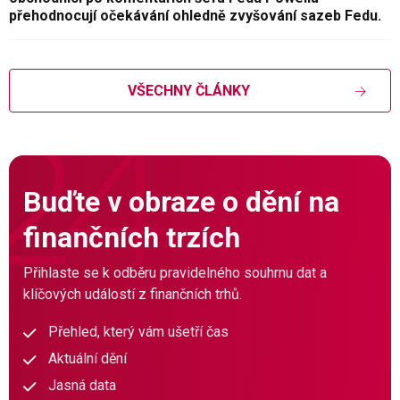
přehodnocují očekávání ohledně zvyšování sazeb Fedu.
VŠECHNY ČLÁNKY
Buďte v obraze o dění na
finančních trzích
Přihlaste se k odběru pravidelného souhrnu dat a
klíčových událostí z finančních trhů.
Přehled, který vám ušetří čas
Aktuální dění
Jasná data