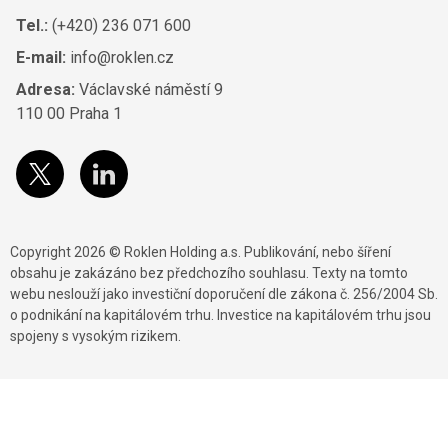
Tel.:
(+420) 236 071 600
E-mail:
info@roklen.cz
Adresa:
Václavské náměstí 9
110 00 Praha 1
Copyright 2026 © Roklen Holding a.s. Publikování, nebo šíření
obsahu je zakázáno bez předchozího souhlasu. Texty na tomto
webu neslouží jako investiční doporučení dle zákona č. 256/2004 Sb.
o podnikání na kapitálovém trhu. Investice na kapitálovém trhu jsou
spojeny s vysokým rizikem.