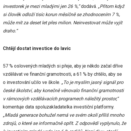
investorek je mezi mladými jen 26 %,“
dodává.
„Přitom když
si člověk odloží tisíc korun měsíčně se zhodnocením 7 %,
může mít za deset let přes milion. Neinvestovat může vyjít
draho.“
Chtějí dostat investice do lavic
57 % oslovených mladých si přeje, aby je někdo začal dříve
vzdělávat ve finanční gramotnosti, a 61 % by chtělo, aby se
o investování učilo ve škole.
„To je myslím jasný signál pro
české školství, aby konečně věnovalo finanční gramotnosti
v rámcových vzdělávacích programech náležitý prostor,“
komentuje data spoluzakladatelka investiční platformy.
„Mladá generace bohužel nemá ve svém okolí příliš mnoho
zdrojů, o které se informačně opřít. Z odpovědí vyplynulo, že