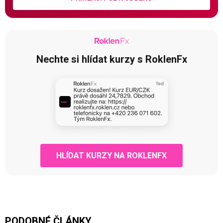
Nechte si hlídat kurzy s RoklenFx
HLÍDAT KURZY NA ROKLENFX
PODOBNÉ ČLÁNKY