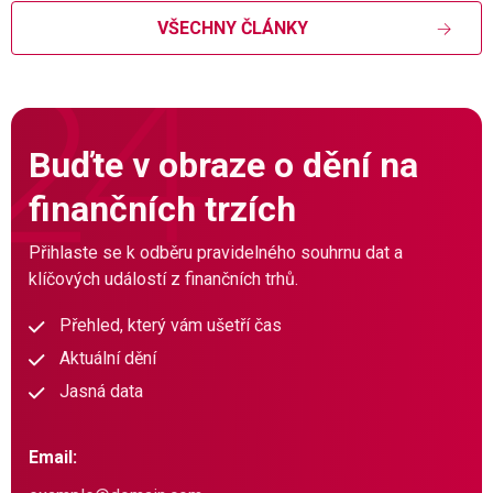
VŠECHNY ČLÁNKY
Buďte v obraze o dění na
finančních trzích
Přihlaste se k odběru pravidelného souhrnu dat a
klíčových událostí z finančních trhů.
Přehled, který vám ušetří čas
Aktuální dění
Jasná data
Email: