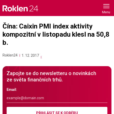
Skip
to
content
Čína: Caixin PMI index aktivity
kompozitní v listopadu klesl na 50,8
b.
Roklen24
1. 12. 2017
Zapojte se do newsletteru o novinkách
ze světa finančních trhů.
Email:
PŘIHLÁSIT SE K ODBĚRU