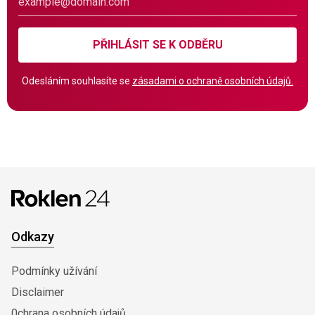
PŘIHLÁSIT SE K ODBĚRU
Odesláním souhlasíte se
zásadami o ochraně osobních údajů.
Odkazy
Podmínky užívání
Disclaimer
0chrana osobních údajů