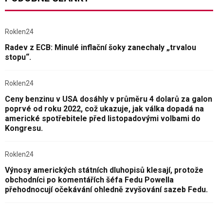
Roklen24
Radev z ECB: Minulé inflační šoky zanechaly „trvalou
stopu“.
Roklen24
Ceny benzinu v USA dosáhly v průměru 4 dolarů za galon
poprvé od roku 2022, což ukazuje, jak válka dopadá na
americké spotřebitele před listopadovými volbami do
Kongresu.
Roklen24
Výnosy amerických státních dluhopisů klesají, protože
obchodníci po komentářích šéfa Fedu Powella
přehodnocují očekávání ohledně zvyšování sazeb Fedu.