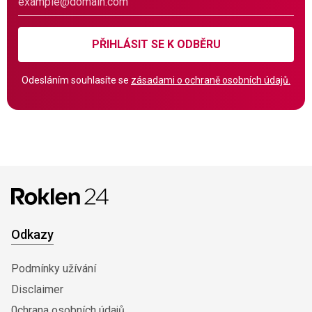
PŘIHLÁSIT SE K ODBĚRU
Odesláním souhlasíte se
zásadami o ochraně osobních údajů.
Odkazy
Podmínky užívání
Disclaimer
0chrana osobních údajů