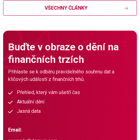
VŠECHNY ČLÁNKY
Buďte v obraze o dění na
finančních trzích
Přihlaste se k odběru pravidelného souhrnu dat a
klíčových událostí z finančních trhů.
Přehled, který vám ušetří čas
Aktuální dění
Jasná data
Email: