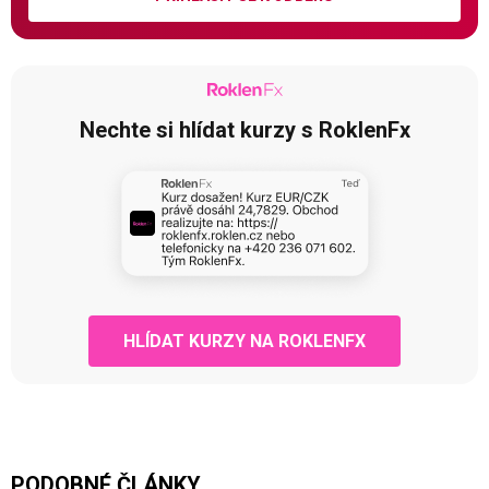
Nechte si hlídat kurzy s RoklenFx
HLÍDAT KURZY NA ROKLENFX
PODOBNÉ ČLÁNKY