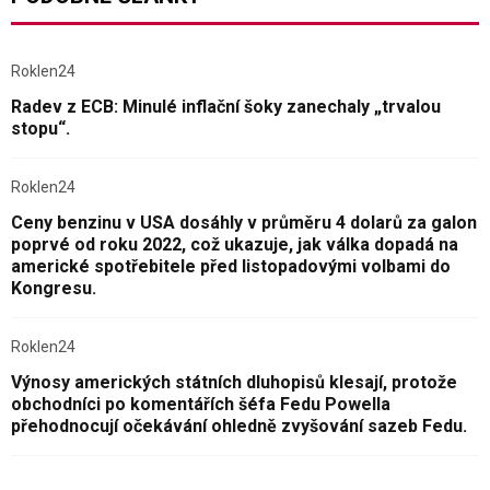
Roklen24
Radev z ECB: Minulé inflační šoky zanechaly „trvalou
stopu“.
Roklen24
Ceny benzinu v USA dosáhly v průměru 4 dolarů za galon
poprvé od roku 2022, což ukazuje, jak válka dopadá na
americké spotřebitele před listopadovými volbami do
Kongresu.
Roklen24
Výnosy amerických státních dluhopisů klesají, protože
obchodníci po komentářích šéfa Fedu Powella
přehodnocují očekávání ohledně zvyšování sazeb Fedu.