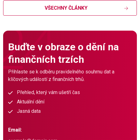
VŠECHNY ČLÁNKY
Buďte v obraze o dění na
finančních trzích
Přihlaste se k odběru pravidelného souhrnu dat a
klíčových událostí z finančních trhů.
Přehled, který vám ušetří čas
Aktuální dění
Jasná data
Email: