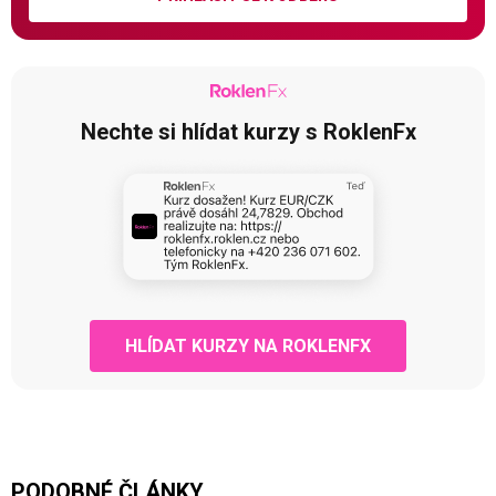
Nechte si hlídat kurzy s RoklenFx
HLÍDAT KURZY NA ROKLENFX
PODOBNÉ ČLÁNKY