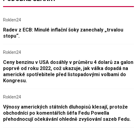
Roklen24
Radev z ECB: Minulé inflační šoky zanechaly „trvalou
stopu“.
Roklen24
Ceny benzinu v USA dosáhly v průměru 4 dolarů za galon
poprvé od roku 2022, což ukazuje, jak válka dopadá na
americké spotřebitele před listopadovými volbami do
Kongresu.
Roklen24
Výnosy amerických státních dluhopisů klesají, protože
obchodníci po komentářích šéfa Fedu Powella
přehodnocují očekávání ohledně zvyšování sazeb Fedu.