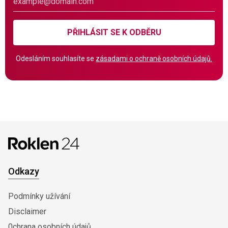
PŘIHLÁSIT SE K ODBĚRU
Odesláním souhlasíte se
zásadami o ochraně osobních údajů.
Odkazy
Podmínky užívání
Disclaimer
0chrana osobních údajů