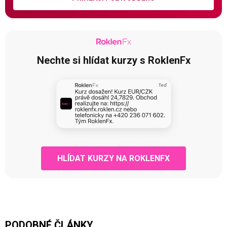
Nechte si hlídat kurzy s RoklenFx
HLÍDAT KURZY NA ROKLENFX
PODOBNÉ ČLÁNKY