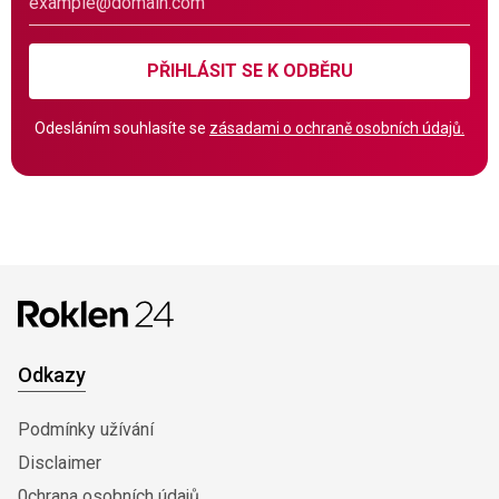
PŘIHLÁSIT SE K ODBĚRU
Odesláním souhlasíte se
zásadami o ochraně osobních údajů.
Odkazy
Podmínky užívání
Disclaimer
0chrana osobních údajů