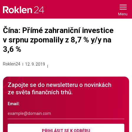
Skip
to
content
Čína: Přímé zahraniční investice
v srpnu zpomalily z 8,7 % y/y na
3,6 %
Roklen24
12. 9. 2019
Zapojte se do newsletteru o novinkách
ze světa finančních trhů.
Email:
PŘIHLÁSIT SE K ODBĚRU