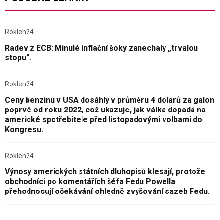
Roklen24
Radev z ECB: Minulé inflační šoky zanechaly „trvalou
stopu“.
Roklen24
Ceny benzinu v USA dosáhly v průměru 4 dolarů za galon
poprvé od roku 2022, což ukazuje, jak válka dopadá na
americké spotřebitele před listopadovými volbami do
Kongresu.
Roklen24
Výnosy amerických státních dluhopisů klesají, protože
obchodníci po komentářích šéfa Fedu Powella
přehodnocují očekávání ohledně zvyšování sazeb Fedu.