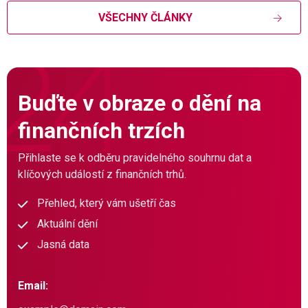
VŠECHNY ČLÁNKY
Buďte v obraze o dění na
finančních trzích
Přihlaste se k odběru pravidelného souhrnu dat a
klíčových událostí z finančních trhů.
Přehled, který vám ušetří čas
Aktuální dění
Jasná data
Email: