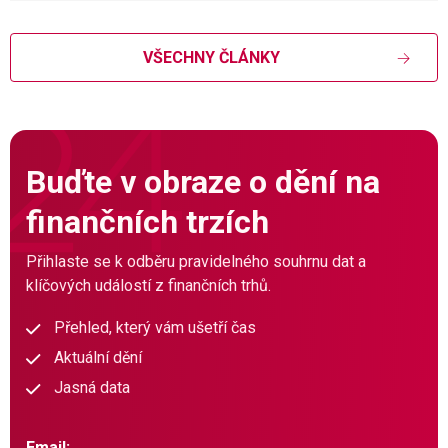
VŠECHNY ČLÁNKY
Buďte v obraze o dění na
finančních trzích
Přihlaste se k odběru pravidelného souhrnu dat a
klíčových událostí z finančních trhů.
Přehled, který vám ušetří čas
Aktuální dění
Jasná data
Email: