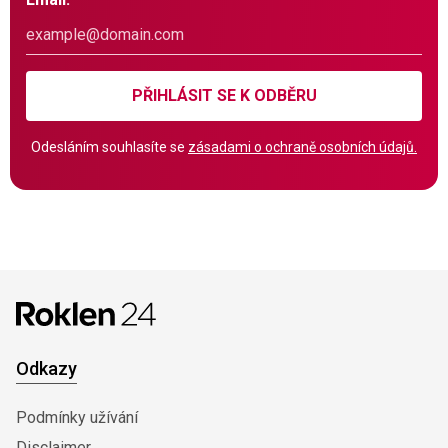
PŘIHLÁSIT SE K ODBĚRU
Odesláním souhlasíte se
zásadami o ochraně osobních údajů.
Odkazy
Podmínky užívání
Disclaimer