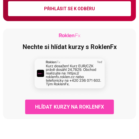
PŘIHLÁSIT SE K ODBĚRU
Nechte si hlídat kurzy s RoklenFx
HLÍDAT KURZY NA ROKLENFX