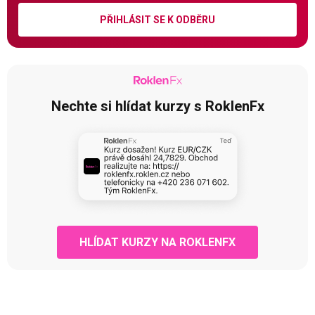
PŘIHLÁSIT SE K ODBĚRU
Nechte si hlídat kurzy s RoklenFx
HLÍDAT KURZY NA ROKLENFX