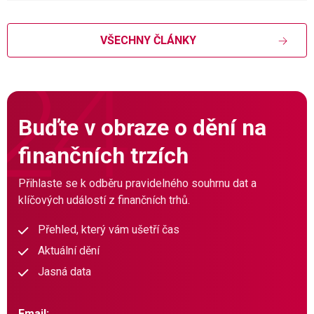
VŠECHNY ČLÁNKY
Buďte v obraze o dění na
finančních trzích
Přihlaste se k odběru pravidelného souhrnu dat a
klíčových událostí z finančních trhů.
Přehled, který vám ušetří čas
Aktuální dění
Jasná data
Email: