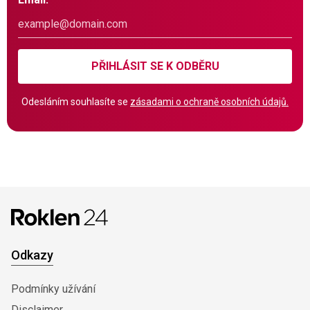
PŘIHLÁSIT SE K ODBĚRU
Odesláním souhlasíte se
zásadami o ochraně osobních údajů.
Odkazy
Podmínky užívání
Disclaimer