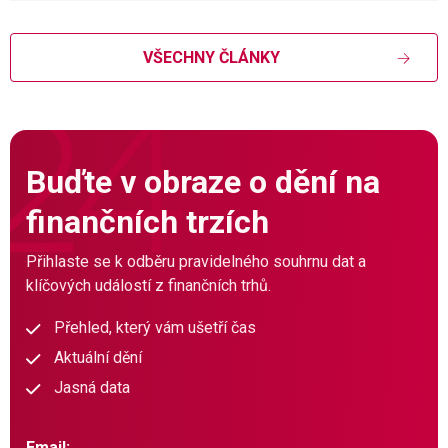
VŠECHNY ČLÁNKY
Buďte v obraze o dění na
finančních trzích
Přihlaste se k odběru pravidelného souhrnu dat a
klíčových událostí z finančních trhů.
Přehled, který vám ušetří čas
Aktuální dění
Jasná data
Email: