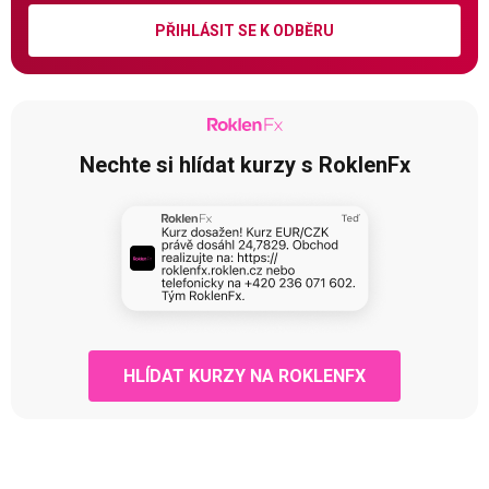
PŘIHLÁSIT SE K ODBĚRU
Nechte si hlídat kurzy s RoklenFx
HLÍDAT KURZY NA ROKLENFX