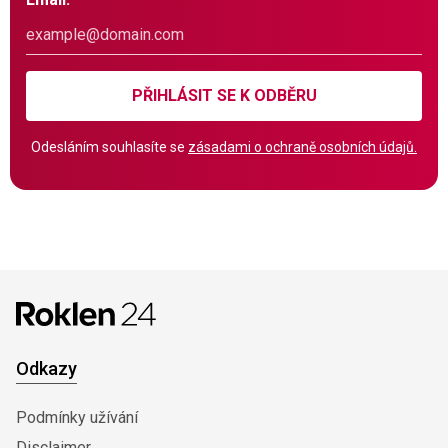
PŘIHLÁSIT SE K ODBĚRU
Odesláním souhlasíte se
zásadami o ochraně osobních údajů.
Odkazy
Podmínky užívání
Disclaimer