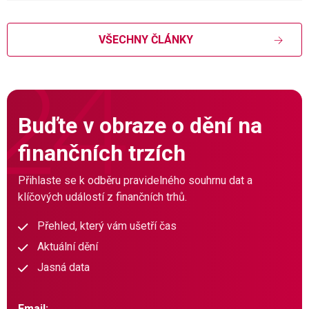
VŠECHNY ČLÁNKY
Buďte v obraze o dění na
finančních trzích
Přihlaste se k odběru pravidelného souhrnu dat a
klíčových událostí z finančních trhů.
Přehled, který vám ušetří čas
Aktuální dění
Jasná data
Email: