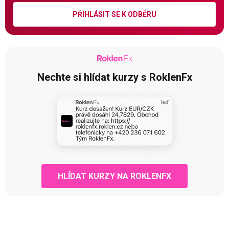
PŘIHLÁSIT SE K ODBĚRU
Nechte si hlídat kurzy s RoklenFx
HLÍDAT KURZY NA ROKLENFX