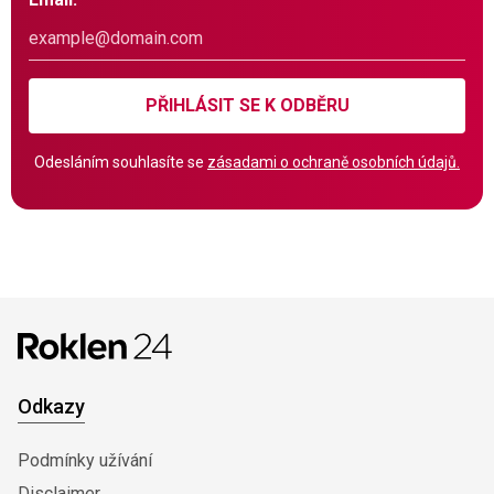
PŘIHLÁSIT SE K ODBĚRU
Odesláním souhlasíte se
zásadami o ochraně osobních údajů.
Odkazy
Podmínky užívání
Disclaimer