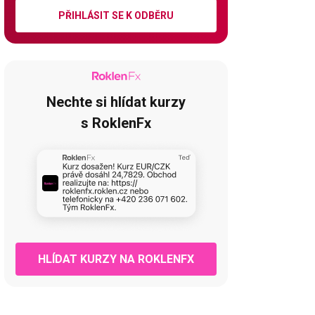
PŘIHLÁSIT SE K ODBĚRU
Nechte si hlídat kurzy
s RoklenFx
HLÍDAT KURZY NA ROKLENFX