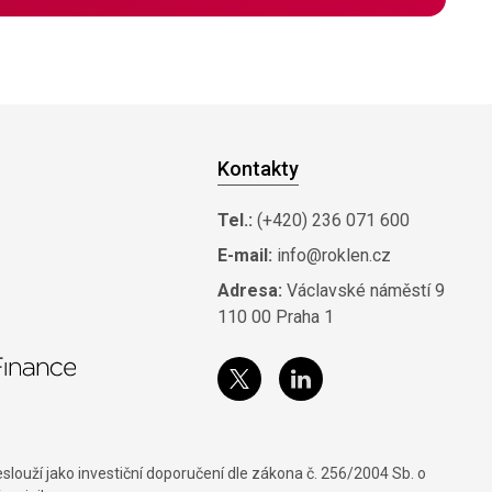
Kontakty
Tel.:
(+420) 236 071 600
E-mail:
info@roklen.cz
Adresa:
Václavské náměstí 9
110 00 Praha 1
louží jako investiční doporučení dle zákona č. 256/2004 Sb. o