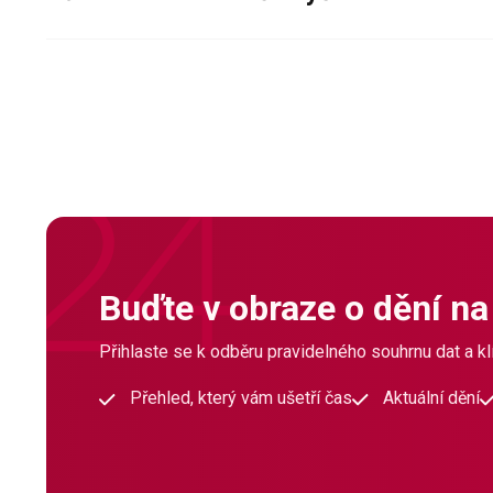
Buďte v obraze o dění na
Přihlaste se k odběru pravidelného souhrnu dat a klí
Přehled, který vám ušetří čas
Aktuální dění