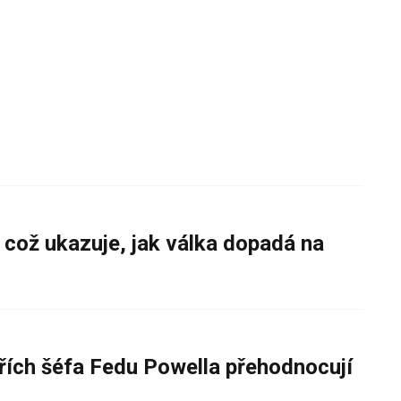
 což ukazuje, jak válka dopadá na
řích šéfa Fedu Powella přehodnocují