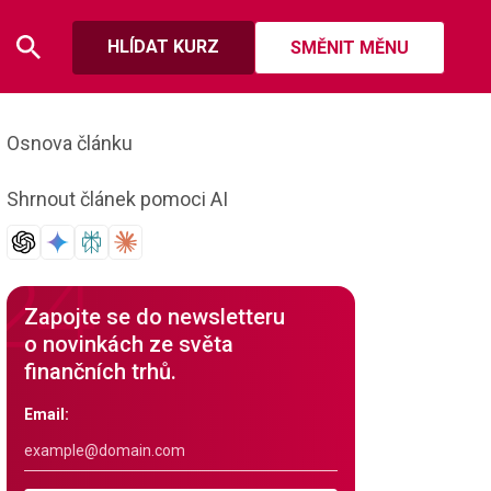
HLÍDAT KURZ
SMĚNIT MĚNU
Osnova článku
Shrnout článek pomoci AI
Zapojte se do newsletteru
o novinkách ze světa
finančních trhů.
Email: