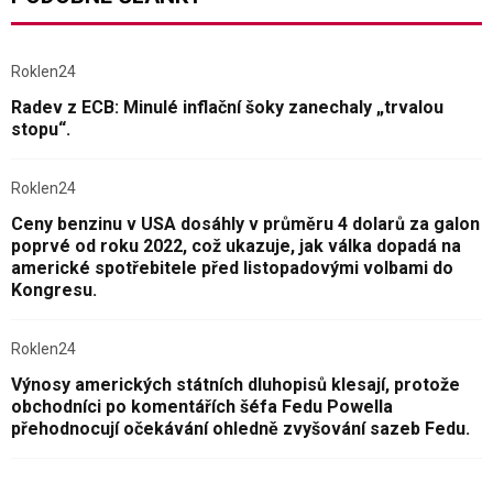
Roklen24
Radev z ECB: Minulé inflační šoky zanechaly „trvalou
stopu“.
Roklen24
Ceny benzinu v USA dosáhly v průměru 4 dolarů za galon
poprvé od roku 2022, což ukazuje, jak válka dopadá na
americké spotřebitele před listopadovými volbami do
Kongresu.
Roklen24
Výnosy amerických státních dluhopisů klesají, protože
obchodníci po komentářích šéfa Fedu Powella
přehodnocují očekávání ohledně zvyšování sazeb Fedu.