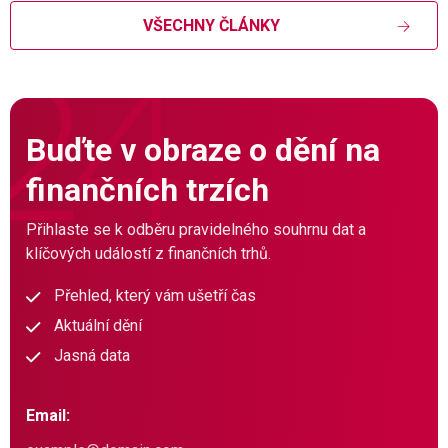
VŠECHNY ČLÁNKY
Buďte v obraze o dění na
finančních trzích
Přihlaste se k odběru pravidelného souhrnu dat a
klíčových událostí z finančních trhů.
Přehled, který vám ušetří čas
Aktuální dění
Jasná data
Email: