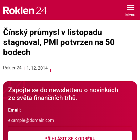
Skip
to
content
Čínský průmysl v listopadu
stagnoval, PMI potvrzen na 50
bodech
Roklen24
1. 12. 2014
Zapojte se do newsletteru o novinkách
ze světa finančních trhů.
Email:
PŘIHLÁSIT SE K ODBĚRU