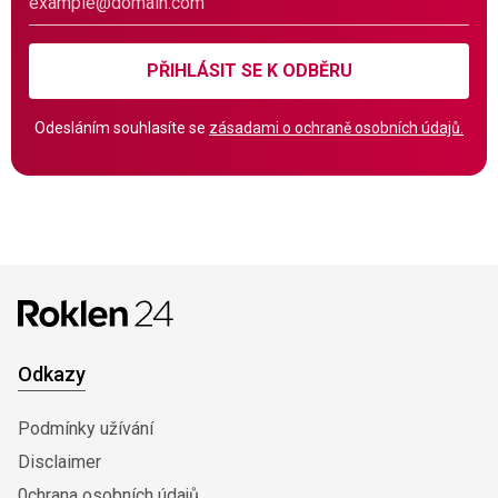
PŘIHLÁSIT SE K ODBĚRU
Odesláním souhlasíte se
zásadami o ochraně osobních údajů.
Odkazy
Podmínky užívání
Disclaimer
0chrana osobních údajů