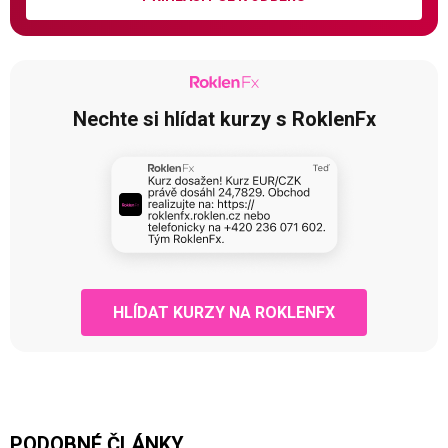
Nechte si hlídat kurzy s RoklenFx
HLÍDAT KURZY NA ROKLENFX
PODOBNÉ ČLÁNKY