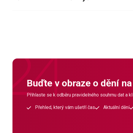
Buďte v obraze o dění na
Přihlaste se k odběru pravidelného souhrnu dat a klí
Přehled, který vám ušetří čas
Aktuální dění