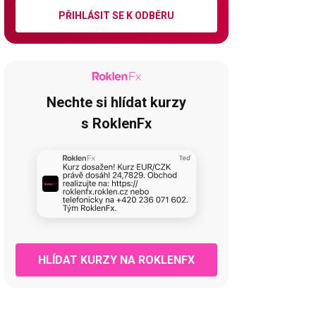
PŘIHLÁSIT SE K ODBĚRU
Nechte si hlídat kurzy
s RoklenFx
HLÍDAT KURZY NA ROKLENFX