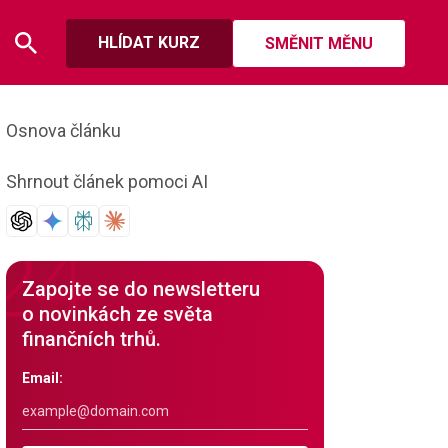
HLÍDAT KURZ
SMĚNIT MĚNU
Osnova článku
Shrnout článek pomoci AI
Zapojte se do newsletteru
o novinkách ze světa
finančních trhů.
Email: