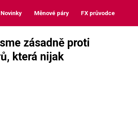
Novinky
Měnové páry
FX průvodce
Jsme zásadně proti
, která nijak