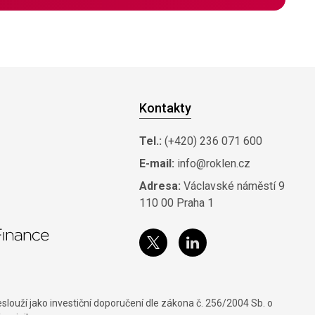
Kontakty
Tel.:
(+420) 236 071 600
E-mail:
info@roklen.cz
Adresa:
Václavské náměstí 9
110 00 Praha 1
louží jako investiční doporučení dle zákona č. 256/2004 Sb. o