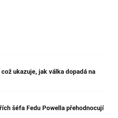
 což ukazuje, jak válka dopadá na
řích šéfa Fedu Powella přehodnocují