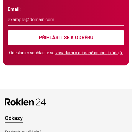
Email:
PŘIHLÁSIT SE K ODBĚRU
Odesláním souhlasíte se
zásadami o ochraně osobních údajů.
Odkazy