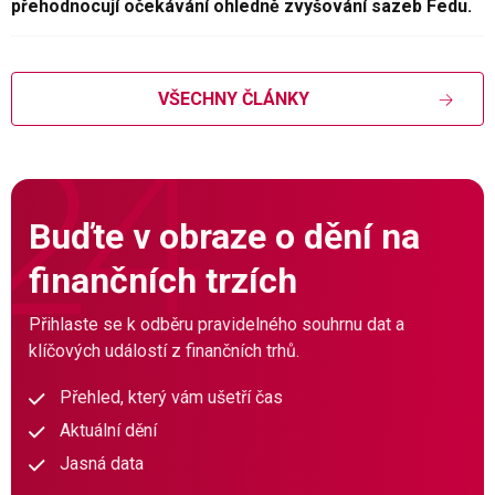
přehodnocují očekávání ohledně zvyšování sazeb Fedu.
VŠECHNY ČLÁNKY
Buďte v obraze o dění na
finančních trzích
Přihlaste se k odběru pravidelného souhrnu dat a
klíčových událostí z finančních trhů.
Přehled, který vám ušetří čas
Aktuální dění
Jasná data