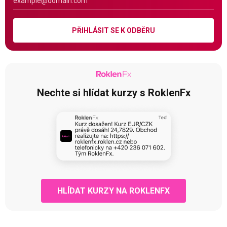
PŘIHLÁSIT SE K ODBĚRU
Nechte si hlídat kurzy s RoklenFx
HLÍDAT KURZY NA ROKLENFX