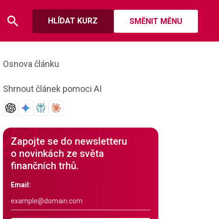
HLÍDAT KURZ
SMĚNIT MĚNU
Osnova článku
Shrnout článek pomoci AI
Zapojte se do newsletteru
o novinkách ze světa
finančních trhů.
Email: