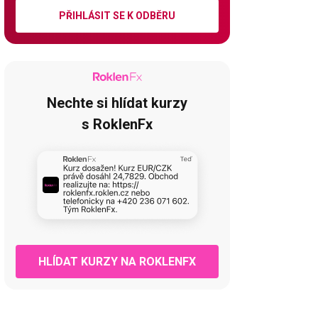
PŘIHLÁSIT SE K ODBĚRU
Nechte si hlídat kurzy
s RoklenFx
HLÍDAT KURZY NA ROKLENFX