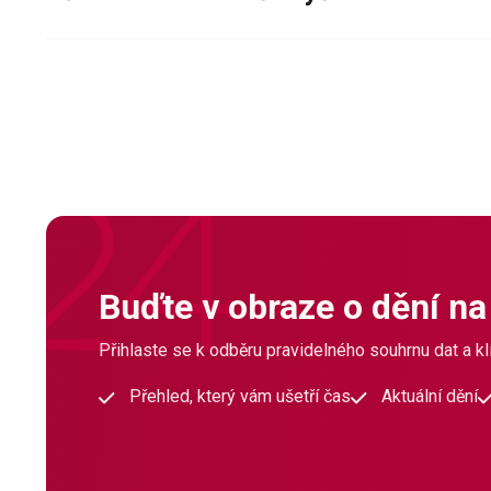
Buďte v obraze o dění na
Přihlaste se k odběru pravidelného souhrnu dat a klí
Přehled, který vám ušetří čas
Aktuální dění