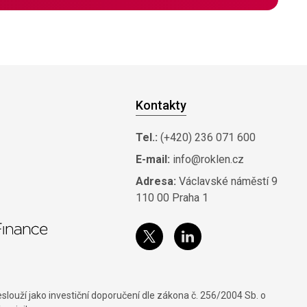
Kontakty
Tel.:
(+420) 236 071 600
E-mail:
info@roklen.cz
Adresa:
Václavské náměstí 9
110 00 Praha 1
louží jako investiční doporučení dle zákona č. 256/2004 Sb. o