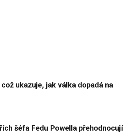
 což ukazuje, jak válka dopadá na
řích šéfa Fedu Powella přehodnocují