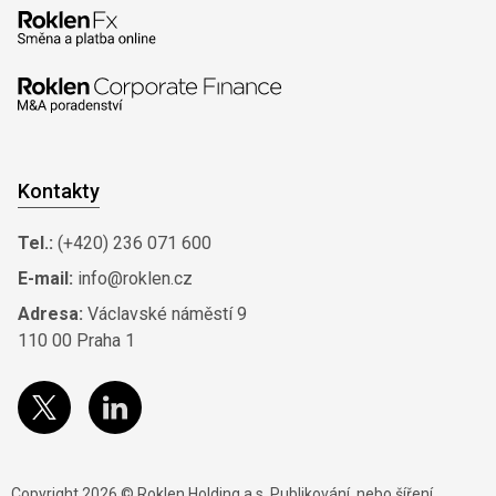
Kontakty
Tel.:
(+420) 236 071 600
E-mail:
info@roklen.cz
Adresa:
Václavské náměstí 9
110 00 Praha 1
Copyright 2026 © Roklen Holding a.s. Publikování, nebo šíření