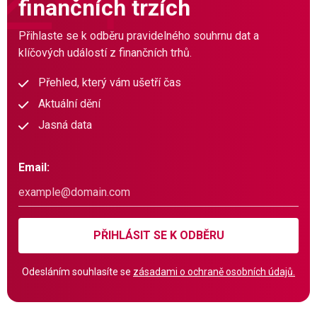
finančních trzích
Přihlaste se k odběru pravidelného souhrnu dat a
klíčových událostí z finančních trhů.
Přehled, který vám ušetří čas
Aktuální dění
Jasná data
Email:
PŘIHLÁSIT SE K ODBĚRU
Odesláním souhlasíte se
zásadami o ochraně osobních údajů.