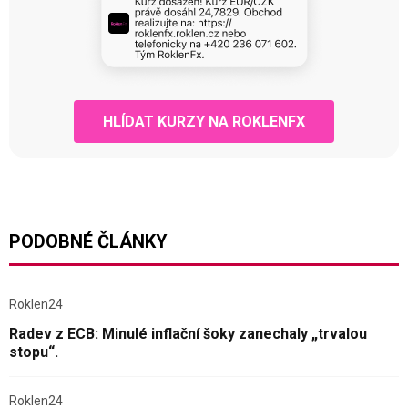
HLÍDAT KURZY NA ROKLENFX
PODOBNÉ ČLÁNKY
Roklen24
Radev z ECB: Minulé inflační šoky zanechaly „trvalou
stopu“.
Roklen24