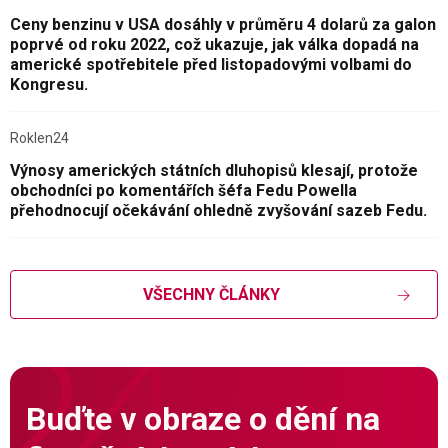
Ceny benzinu v USA dosáhly v průměru 4 dolarů za galon
poprvé od roku 2022, což ukazuje, jak válka dopadá na
americké spotřebitele před listopadovými volbami do
Kongresu.
Roklen24
Výnosy amerických státních dluhopisů klesají, protože
obchodníci po komentářích šéfa Fedu Powella
přehodnocují očekávání ohledně zvyšování sazeb Fedu.
VŠECHNY ČLÁNKY
Buďte v obraze o dění na