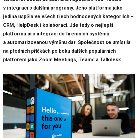
v integraci s dalšími programy. Jeho platforma jako
jediná uspěla ve všech třech hodnocených kategoriích –
CRM, HelpDesk i kolaboraci. Jde tedy o nejlepší
platformu pro integraci do firemních systémů
a automatizovanou výměnu dat. Společnost se umístila
na předních příčkách po boku dalších populárních
platforem jako Zoom Meetings, Teams a Talkdesk.