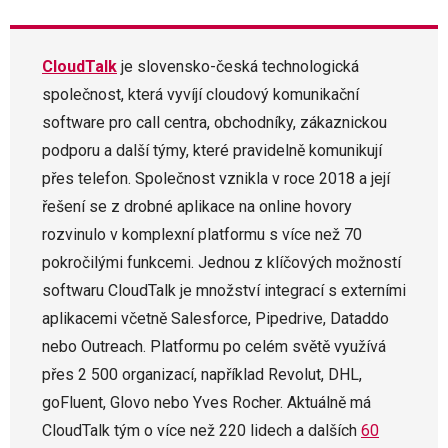
CloudTalk
je slovensko-česká technologická
společnost, která vyvíjí cloudový komunikační
software pro call centra, obchodníky, zákaznickou
podporu a další týmy, které pravidelně komunikují
přes telefon. Společnost vznikla v roce 2018 a její
řešení se z drobné aplikace na online hovory
rozvinulo v komplexní platformu s více než 70
pokročilými funkcemi. Jednou z klíčových možností
softwaru CloudTalk je množství integrací s externími
aplikacemi včetně Salesforce, Pipedrive, Dataddo
nebo Outreach. Platformu po celém světě využívá
přes 2 500 organizací, například Revolut, DHL,
goFluent, Glovo nebo Yves Rocher. Aktuálně má
CloudTalk tým o více než 220 lidech a dalších
60