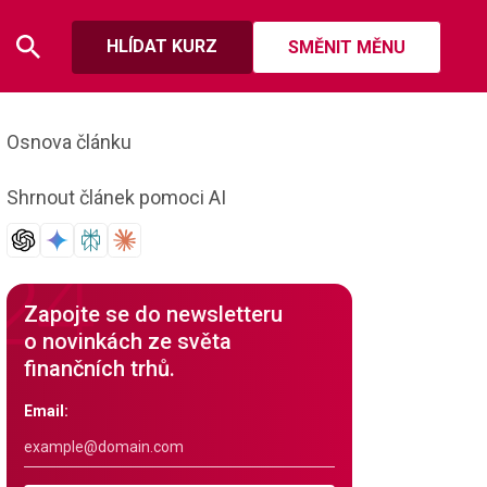
HLÍDAT KURZ
SMĚNIT MĚNU
Osnova článku
Shrnout článek pomoci AI
Zapojte se do newsletteru
o novinkách ze světa
finančních trhů.
Email: