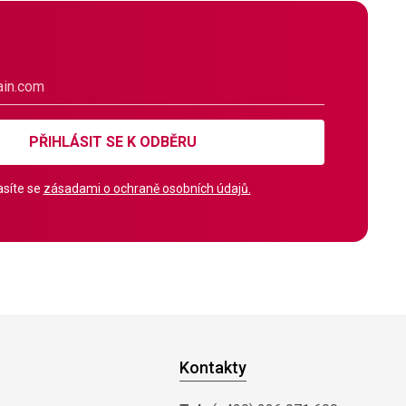
PŘIHLÁSIT SE K ODBĚRU
síte se
zásadami o ochraně osobních údajů.
Kontakty