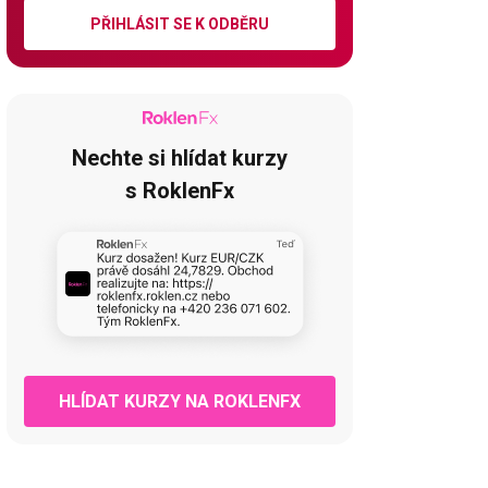
PŘIHLÁSIT SE K ODBĚRU
Nechte si hlídat kurzy
s RoklenFx
HLÍDAT KURZY NA ROKLENFX