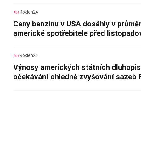
Roklen24
Ceny benzinu v USA dosáhly v průměru
americké spotřebitele před listopad
Roklen24
Výnosy amerických státních dluhopis
očekávání ohledně zvyšování sazeb 