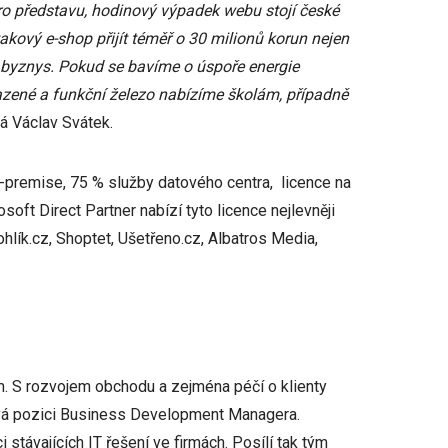
ro představu, hodinový výpadek webu stojí české
kový e-shop přijít téměř o 30 milionů korun nejen
lý byznys. Pokud se bavíme o úspoře energie
řazené a funkční železo nabízíme školám, případně
 Václav Svátek.
n-premise, 75 % služby datového centra, licence na
ft Direct Partner nabízí tyto licence nejlevněji
ohlík.cz, Shoptet, Ušetřeno.cz, Albatros Media,
m. S rozvojem obchodu a zejména péčí o klienty
tává pozici Business Development Managera.
stávajících IT řešení ve firmách. Posílí tak tým