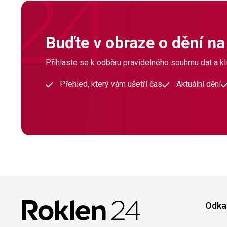
Buďte v obraze o dění na
Přihlaste se k odběru pravidelného souhrnu dat a klí
Přehled, který vám ušetří čas
Aktuální dění
Odka