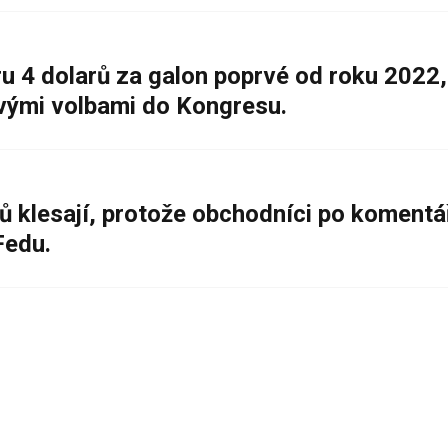
 4 dolarů za galon poprvé od roku 2022,
ovými volbami do Kongresu.
ů klesají, protože obchodníci po komentá
Fedu.