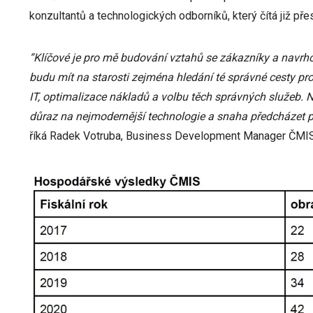
konzultantů a technologických odborníků, který čítá již pře
“Klíčové je pro mě budování vztahů se zákazníky a navrho
budu mít na starosti zejména hledání té správné cesty pr
IT, optimalizace nákladů a volbu těch správných služeb. 
důraz na nejmodernější technologie a snaha předcházet pr
říká Radek Votruba, Business Development Manager ČMIS