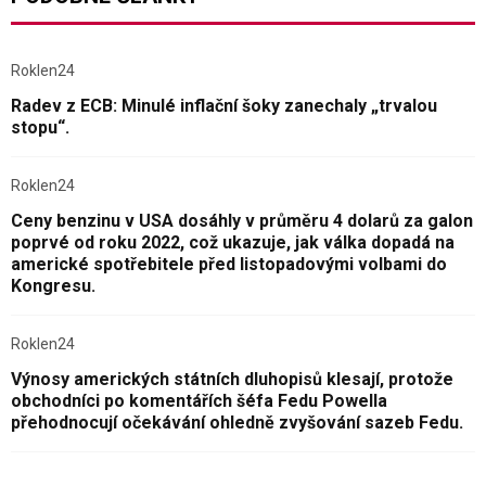
Roklen24
Radev z ECB: Minulé inflační šoky zanechaly „trvalou
stopu“.
Roklen24
Ceny benzinu v USA dosáhly v průměru 4 dolarů za galon
poprvé od roku 2022, což ukazuje, jak válka dopadá na
americké spotřebitele před listopadovými volbami do
Kongresu.
Roklen24
Výnosy amerických státních dluhopisů klesají, protože
obchodníci po komentářích šéfa Fedu Powella
přehodnocují očekávání ohledně zvyšování sazeb Fedu.