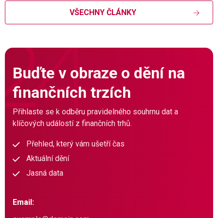
VŠECHNY ČLÁNKY
Buďte v obraze o dění na
finančních trzích
Přihlaste se k odběru pravidelného souhrnu dat a
klíčových událostí z finančních trhů.
Přehled, který vám ušetří čas
Aktuální dění
Jasná data
Email: