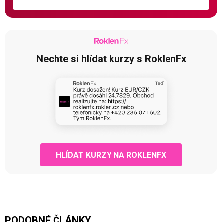
Nechte si hlídat kurzy s RoklenFx
HLÍDAT KURZY NA ROKLENFX
PODOBNÉ ČLÁNKY