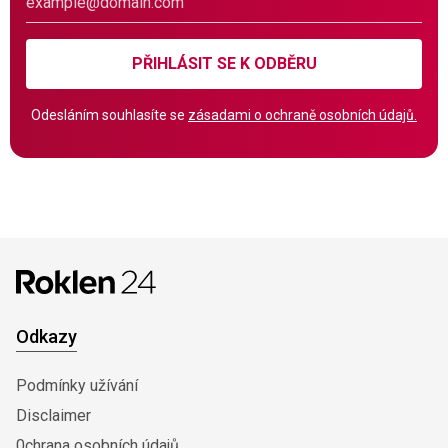
PŘIHLÁSIT SE K ODBĚRU
Odesláním souhlasíte se
zásadami o ochraně osobních údajů.
Odkazy
Podmínky užívání
Disclaimer
0chrana osobních údajů