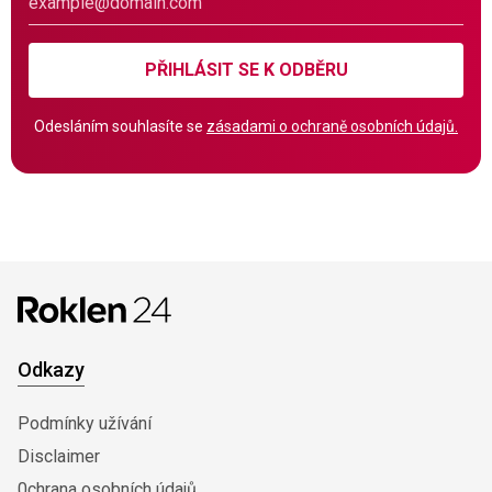
PŘIHLÁSIT SE K ODBĚRU
Odesláním souhlasíte se
zásadami o ochraně osobních údajů.
Odkazy
Podmínky užívání
Disclaimer
0chrana osobních údajů