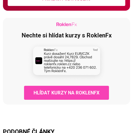
Nechte si hlídat kurzy s RoklenFx
HLÍDAT KURZY NA ROKLENFX
PODOBNÉ ČLÁNKY