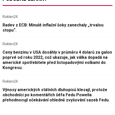
Roklen24
Radev z ECB: Minulé inflační šoky zanechaly „trvalou
stopu“.
Roklen24
Ceny benzinu v USA dosáhly v průměru 4 dolarů za galon
poprvé od roku 2022, což ukazuje, jak válka dopadá na
americké spotřebitele před listopadovými volbami do
Kongresu.
Roklen24
Výnosy amerických státních dluhopisů klesají, protože
obchodníci po komentářích šéfa Fedu Powella
přehodnocují očekávání ohledně zvyšování sazeb Fedu.