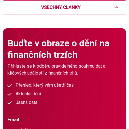
VŠECHNY ČLÁNKY
Buďte v obraze o dění na
finančních trzích
Přihlaste se k odběru pravidelného souhrnu dat a
klíčových událostí z finančních trhů.
Přehled, který vám ušetří čas
Aktuální dění
Jasná data
Email: