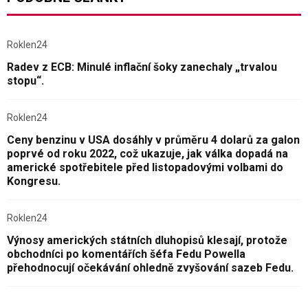
Roklen24
Radev z ECB: Minulé inflační šoky zanechaly „trvalou
stopu“.
Roklen24
Ceny benzinu v USA dosáhly v průměru 4 dolarů za galon
poprvé od roku 2022, což ukazuje, jak válka dopadá na
americké spotřebitele před listopadovými volbami do
Kongresu.
Roklen24
Výnosy amerických státních dluhopisů klesají, protože
obchodníci po komentářích šéfa Fedu Powella
přehodnocují očekávání ohledně zvyšování sazeb Fedu.