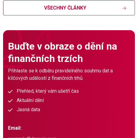
VŠECHNY ČLÁNKY
Buďte v obraze o dění na
finančních trzích
Přihlaste se k odběru pravidelného souhrnu dat a
klíčových událostí z finančních trhů.
Přehled, který vám ušetří čas
Aktuální dění
Jasná data
Email: