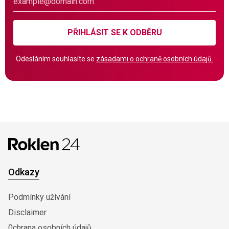
PŘIHLÁSIT SE K ODBĚRU
Odesláním souhlasíte se
zásadami o ochraně osobních údajů.
Odkazy
Podmínky užívání
Disclaimer
0chrana osobních údajů