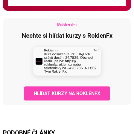
Nechte si hlídat kurzy s RoklenFx
HLÍDAT KURZY NA ROKLENFX
PODOBNÉ ČLÁNKY