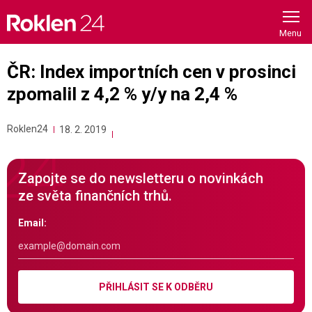
Skip
to
content
ČR: Index importních cen v prosinci
zpomalil z 4,2 % y/y na 2,4 %
Roklen24
18. 2. 2019
Zapojte se do newsletteru o novinkách
ze světa finančních trhů.
Email:
PŘIHLÁSIT SE K ODBĚRU