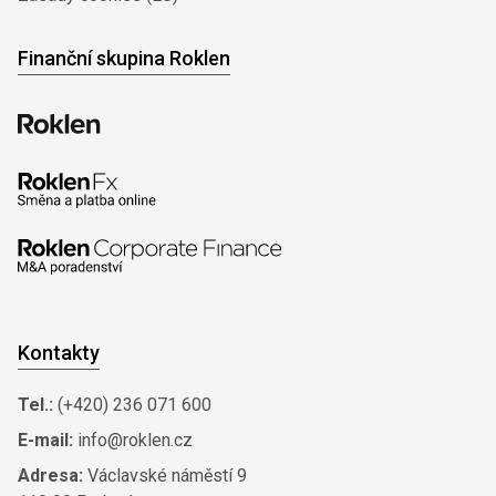
Finanční skupina Roklen
Kontakty
Tel.:
(+420) 236 071 600
E-mail:
info@roklen.cz
Adresa:
Václavské náměstí 9