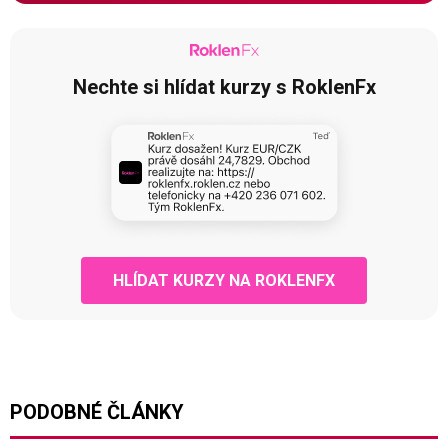
Nechte si hlídat kurzy s RoklenFx
HLÍDAT KURZY NA ROKLENFX
PODOBNÉ ČLÁNKY