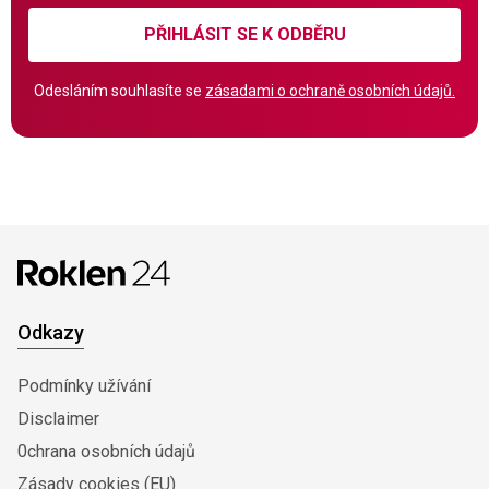
PŘIHLÁSIT SE K ODBĚRU
Odesláním souhlasíte se
zásadami o ochraně osobních údajů.
Odkazy
Podmínky užívání
Disclaimer
0chrana osobních údajů
Zásady cookies (EU)