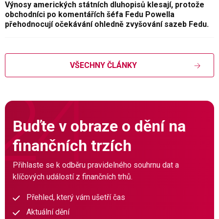
Výnosy amerických státních dluhopisů klesají, protože
obchodníci po komentářích šéfa Fedu Powella
přehodnocují očekávání ohledně zvyšování sazeb Fedu.
VŠECHNY ČLÁNKY
Buďte v obraze o dění na
finančních trzích
Přihlaste se k odběru pravidelného souhrnu dat a
klíčových událostí z finančních trhů.
Přehled, který vám ušetří čas
Aktuální dění