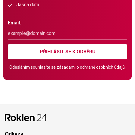
Jasná data
Email:
PŘIHLÁSIT SE K ODBĚRU
Odesláním souhlasíte se
zásadami o ochraně osobních údajů.
Odkazy