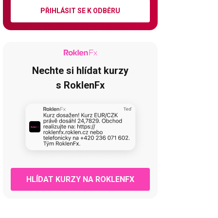
PŘIHLÁSIT SE K ODBĚRU
Nechte si hlídat kurzy
s RoklenFx
HLÍDAT KURZY NA ROKLENFX