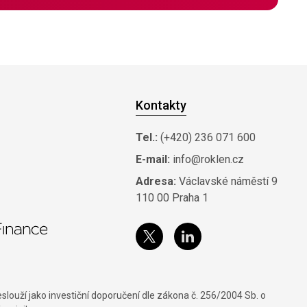
Kontakty
Tel.:
(+420) 236 071 600
E-mail:
info@roklen.cz
Adresa:
Václavské náměstí 9
110 00 Praha 1
louží jako investiční doporučení dle zákona č. 256/2004 Sb. o