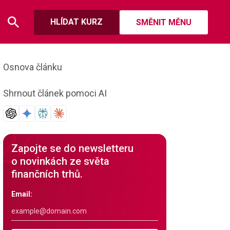
HLÍDAT KURZ
SMĚNIT MĚNU
Osnova článku
Shrnout článek pomoci AI
Zapojte se do newsletteru
o novinkách ze světa
finančních trhů.
Email: