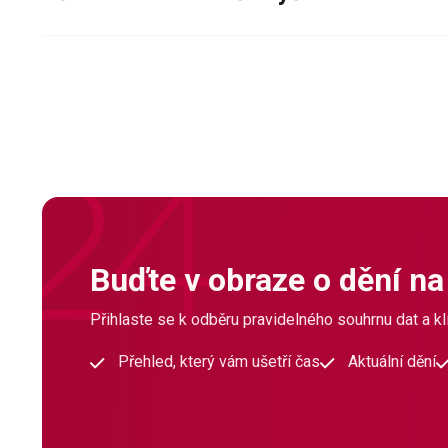
Buďte v obraze o dění na
Přihlaste se k odběru pravidelného souhrnu dat a klí
Přehled, který vám ušetří čas
Aktuální dění