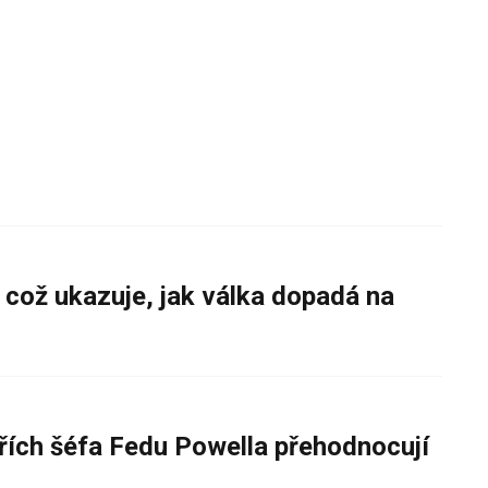
 což ukazuje, jak válka dopadá na
řích šéfa Fedu Powella přehodnocují