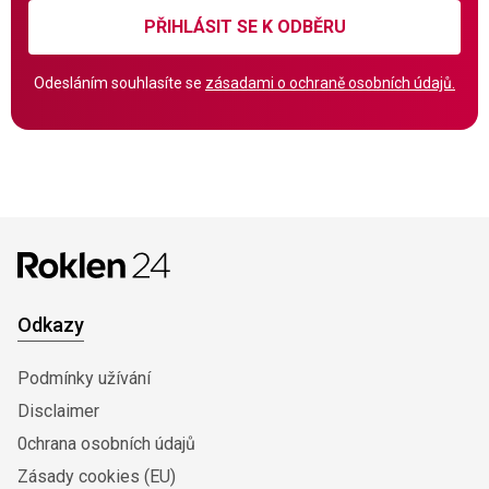
PŘIHLÁSIT SE K ODBĚRU
Odesláním souhlasíte se
zásadami o ochraně osobních údajů.
Odkazy
Podmínky užívání
Disclaimer
0chrana osobních údajů
Zásady cookies (EU)