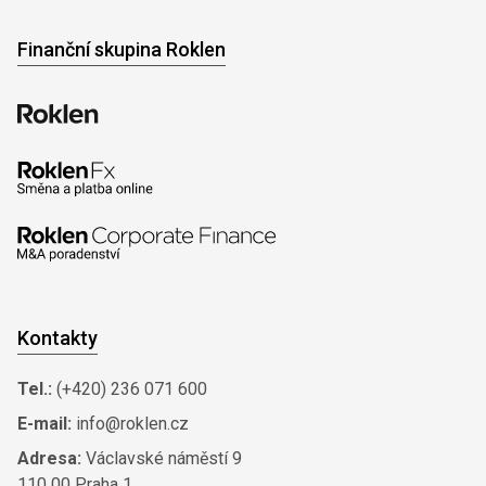
Finanční skupina Roklen
Kontakty
Tel.:
(+420) 236 071 600
E-mail:
info@roklen.cz
Adresa:
Václavské náměstí 9
110 00 Praha 1