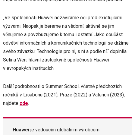
„Ve společnosti Huawei nezavíráme oči před existujícími
výzvami. Naopak je bereme na vědomí, aktivně se jim
věnujeme a povzbuzujeme k tomu i ostatní. Jako součást
odvětví informačních a komunikačních technologií se držíme
svého závazku: Technologie pro ni, s ní a podle ní,“ doplnila
Selina Wen, hlavní zástupkyně společnosti Huawei
v evropských institucích.
Další podrobnosti o Summer School, včetně předchozích
ročníků v Lisabonu (2021), Praze (2022) a Valencii (2023),
najdete
zde
.
Huawei
je vedoucím globálním výrobcem