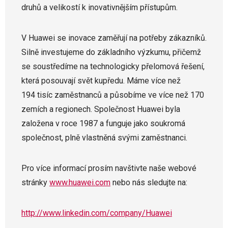
druhů a velikostí k inovativnějším přístupům.
V Huawei se inovace zaměřují na potřeby zákazníků.
Silně investujeme do základního výzkumu, přičemž
se soustředíme na technologicky přelomová řešení,
která posouvají svět kupředu. Máme více než
194 tisíc zaměstnanců a působíme ve více než 170
zemích a regionech. Společnost Huawei byla
založena v roce 1987 a funguje jako soukromá
společnost, plně vlastněná svými zaměstnanci.
Pro více informací prosím navštivte naše webové
stránky
www.huawei.com
nebo nás sledujte na:
http://www.linkedin.com/company/Huawei