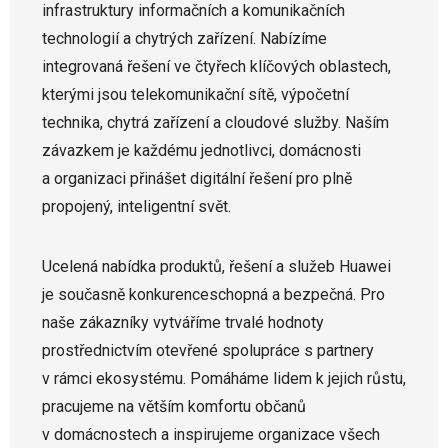
infrastruktury informačních a komunikačních
technologií a chytrých zařízení. Nabízíme
integrovaná řešení ve čtyřech klíčových oblastech,
kterými jsou telekomunikační sítě, výpočetní
technika, chytrá zařízení a cloudové služby. Naším
závazkem je každému jednotlivci, domácnosti
a organizaci přinášet digitální řešení pro plně
propojený, inteligentní svět.
Ucelená nabídka produktů, řešení a služeb Huawei
je současně konkurenceschopná a bezpečná. Pro
naše zákazníky vytváříme trvalé hodnoty
prostřednictvím otevřené spolupráce s partnery
v rámci ekosystému. Pomáháme lidem k jejich růstu,
pracujeme na větším komfortu občanů
v domácnostech a inspirujeme organizace všech