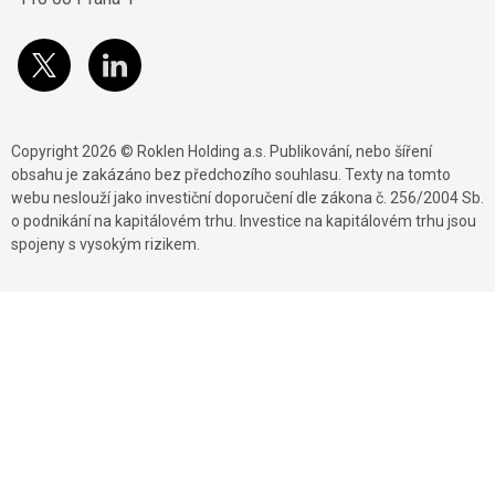
Copyright 2026 © Roklen Holding a.s. Publikování, nebo šíření
obsahu je zakázáno bez předchozího souhlasu. Texty na tomto
webu neslouží jako investiční doporučení dle zákona č. 256/2004 Sb.
o podnikání na kapitálovém trhu. Investice na kapitálovém trhu jsou
spojeny s vysokým rizikem.