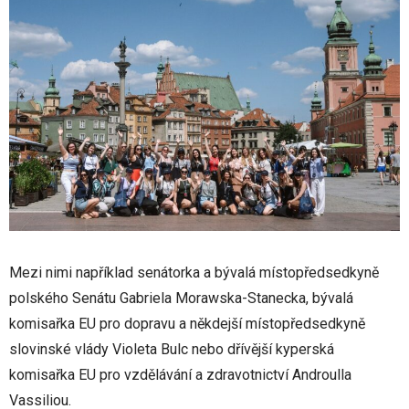
Mezi nimi například senátorka a bývalá místopředsedkyně
polského Senátu Gabriela Morawska-Stanecka, bývalá
komisařka EU pro dopravu a někdejší místopředsedkyně
slovinské vlády Violeta Bulc nebo dřívější kyperská
komisařka EU pro vzdělávání a zdravotnictví Androulla
Vassiliou.