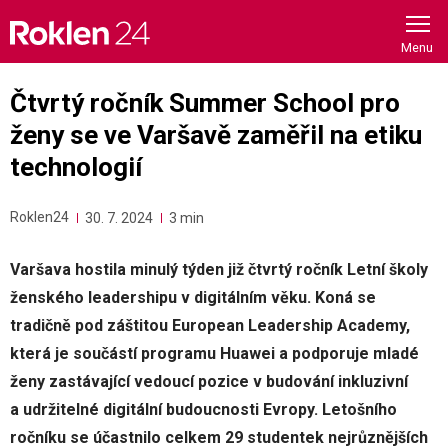
Skip
to
content
Čtvrtý ročník Summer School pro
ženy se ve Varšavě zaměřil na etiku
technologií
Roklen24
30. 7. 2024
3 min
Varšava hostila minulý týden již čtvrtý ročník Letní školy
ženského leadershipu v digitálním věku. Koná se
tradičně pod záštitou European Leadership Academy,
která je součástí programu Huawei a podporuje mladé
ženy zastávající vedoucí pozice v budování inkluzivní
a udržitelné digitální budoucnosti Evropy. Letošního
ročníku se účastnilo celkem 29 studentek nejrůznějších