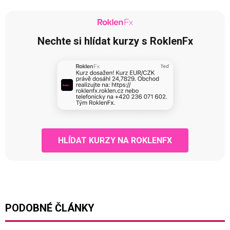
Nechte si hlídat kurzy s RoklenFx
HLÍDAT KURZY NA ROKLENFX
PODOBNÉ ČLÁNKY