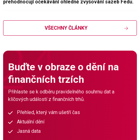
přehodnocují očekávání ohledně zvyšování sazeb Fedu.
VŠECHNY ČLÁNKY
Buďte v obraze o dění na
finančních trzích
Přihlaste se k odběru pravidelného souhrnu dat a
klíčových událostí z finančních trhů.
Přehled, který vám ušetří čas
Aktuální dění
Jasná data