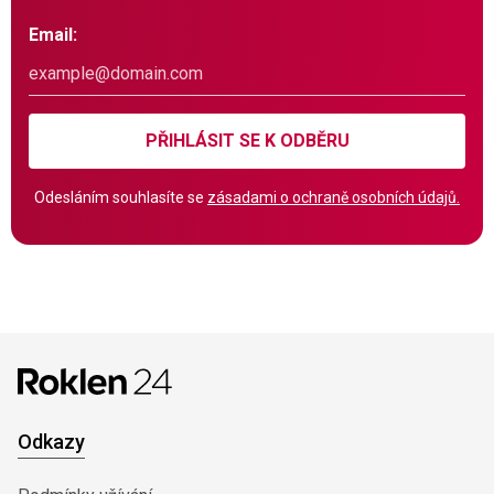
Email:
PŘIHLÁSIT SE K ODBĚRU
Odesláním souhlasíte se
zásadami o ochraně osobních údajů.
Odkazy