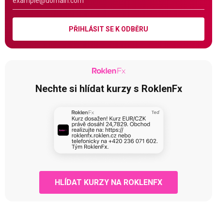
PŘIHLÁSIT SE K ODBĚRU
Nechte si hlídat kurzy s RoklenFx
HLÍDAT KURZY NA ROKLENFX