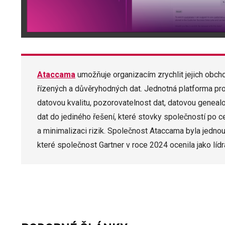
Ataccama
umožňuje organizacím zrychlit jejich obcho
řízených a důvěryhodných dat. Jednotná platforma p
datovou kvalitu, pozorovatelnost dat, datovou genealo
dat do jediného řešení, které stovky společností po ce
a minimalizaci rizik. Společnost Ataccama byla jedno
které společnost Gartner v roce 2024 ocenila jako lídr