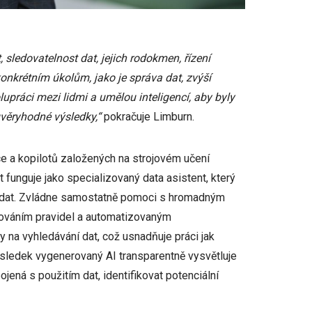
sledovatelnost dat, jejich rodokmen, řízení
onkrétním úkolům, jako je správa dat, zvýší
lupráci mezi lidmi a umělou inteligencí, aby byly
věryhodné výsledky,“
pokračuje Limburn.
e a kopilotů založených na strojovém učení
 funguje jako specializovaný data asistent, který
tu dat. Zvládne samostatně pomoci s hromadným
apováním pravidel a automatizovaným
 na vyhledávání dat, což usnadňuje práci jak
sledek vygenerovaný AI transparentně vysvětluje
ená s použitím dat, identifikovat potenciální