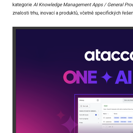
kategorie
AI Knowledge Management Apps / General Prod
znalosti trhu, inovací a produktů, včetně specifických řešen