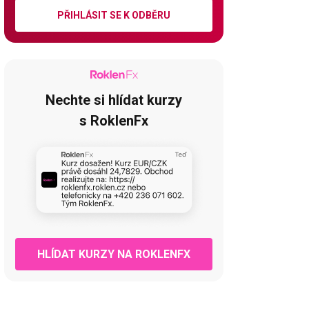
PŘIHLÁSIT SE K ODBĚRU
Nechte si hlídat kurzy
s RoklenFx
HLÍDAT KURZY NA ROKLENFX