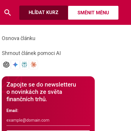
HLÍDAT KURZ
SMĚNIT MĚNU
Osnova článku
Shrnout článek pomoci AI
Zapojte se do newsletteru
o novinkách ze světa
finančních trhů.
Email: