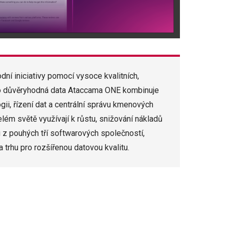
dní iniciativy pomocí vysoce kvalitních,
ro důvěryhodná data Ataccama ONE kombinuje
gii, řízení dat a centrální správu kmenových
lém světě využívají k růstu, snižování nákladů
u z pouhých tří softwarových společností,
a trhu pro rozšířenou datovou kvalitu.