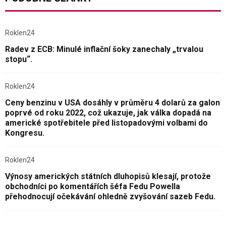
Roklen24
Radev z ECB: Minulé inflační šoky zanechaly „trvalou
stopu“.
Roklen24
Ceny benzinu v USA dosáhly v průměru 4 dolarů za galon
poprvé od roku 2022, což ukazuje, jak válka dopadá na
americké spotřebitele před listopadovými volbami do
Kongresu.
Roklen24
Výnosy amerických státních dluhopisů klesají, protože
obchodníci po komentářích šéfa Fedu Powella
přehodnocují očekávání ohledně zvyšování sazeb Fedu.