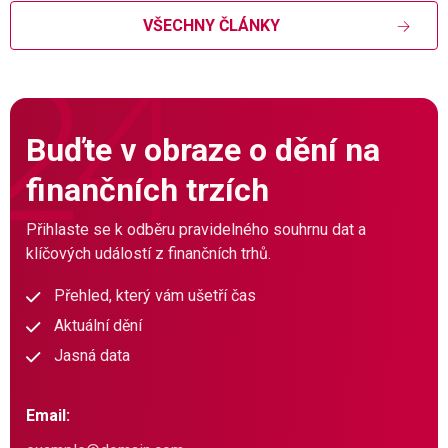
VŠECHNY ČLÁNKY
Buďte v obraze o dění na
finančních trzích
Přihlaste se k odběru pravidelného souhrnu dat a
klíčových událostí z finančních trhů.
Přehled, který vám ušetří čas
Aktuální dění
Jasná data
Email: