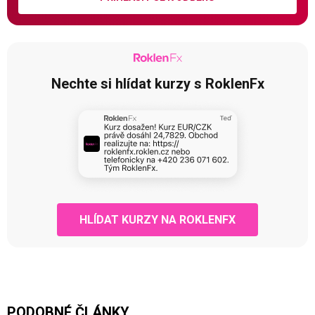
Nechte si hlídat kurzy s RoklenFx
HLÍDAT KURZY NA ROKLENFX
PODOBNÉ ČLÁNKY