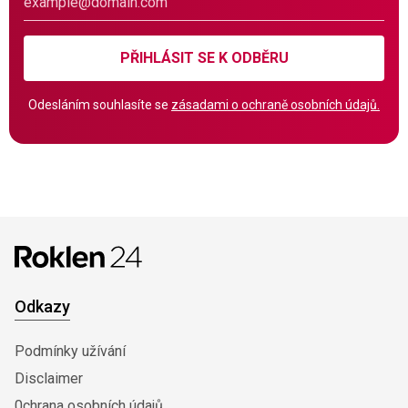
PŘIHLÁSIT SE K ODBĚRU
Odesláním souhlasíte se
zásadami o ochraně osobních údajů.
Odkazy
Podmínky užívání
Disclaimer
0chrana osobních údajů