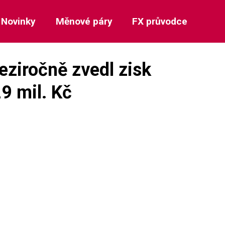
Novinky
Měnové páry
FX průvodce
eziročně zvedl zisk
9 mil. Kč