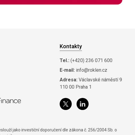
Kontakty
Tel.:
(+420) 236 071 600
E-mail:
info@roklen.cz
Adresa:
Václavské náměstí 9
110 00 Praha 1
louží jako investiční doporučení dle zákona č. 256/2004 Sb. o