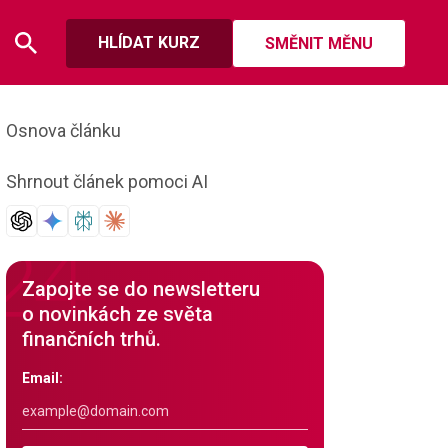
HLÍDAT KURZ
SMĚNIT MĚNU
Osnova článku
Shrnout článek pomoci AI
Zapojte se do newsletteru
o novinkách ze světa
finančních trhů.
Email: