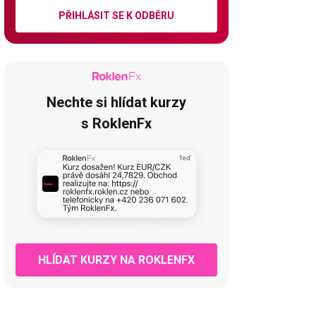
PŘIHLÁSIT SE K ODBĚRU
Nechte si hlídat kurzy
s RoklenFx
HLÍDAT KURZY NA ROKLENFX