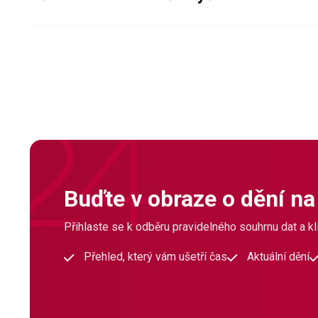
Buďte v obraze o dění na
Přihlaste se k odběru pravidelného souhrnu dat a klí
Přehled, který vám ušetří čas
Aktuální dění