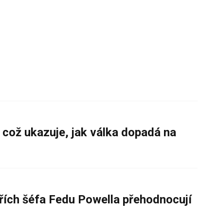
 což ukazuje, jak válka dopadá na
řích šéfa Fedu Powella přehodnocují